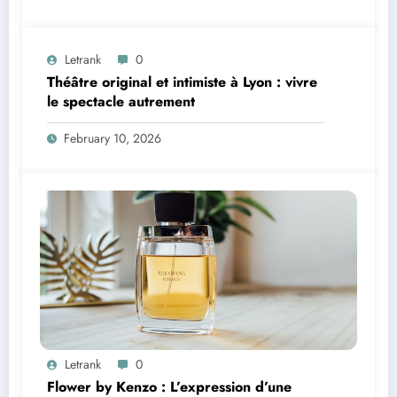
Letrank
0
Théâtre original et intimiste à Lyon : vivre
le spectacle autrement
February 10, 2026
Letrank
0
Flower by Kenzo : L’expression d’une