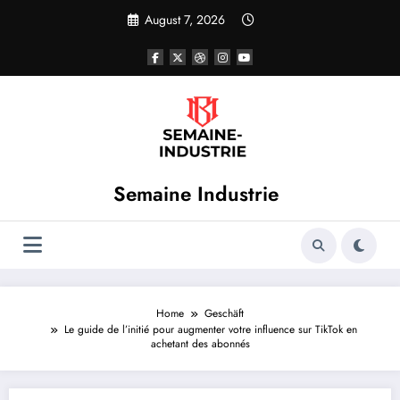
Skip
August 7, 2026
to
content
Semaine Industrie
Home
Geschäft
Le guide de l’initié pour augmenter votre influence sur TikTok en
achetant des abonnés