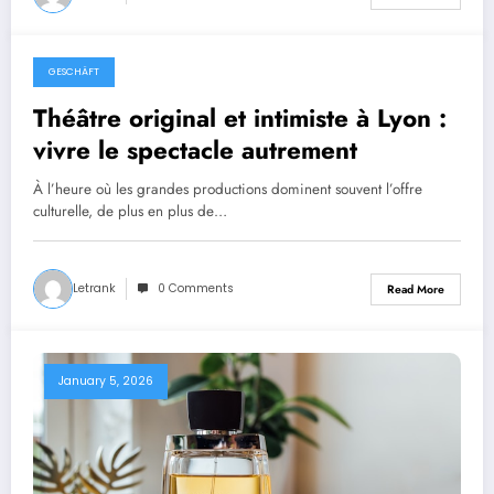
GESCHÄFT
February 10, 2026
Théâtre original et intimiste à Lyon :
vivre le spectacle autrement
À l’heure où les grandes productions dominent souvent l’offre
culturelle, de plus en plus de…
Letrank
0 Comments
Read More
January 5, 2026