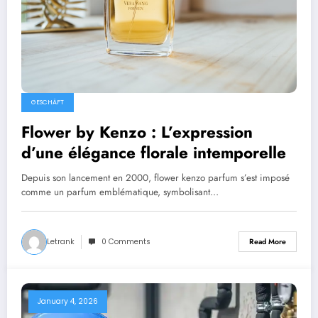
GESCHÄFT
Flower by Kenzo : L’expression
d’une élégance florale intemporelle
Depuis son lancement en 2000, flower kenzo parfum s’est imposé
comme un parfum emblématique, symbolisant…
Letrank
0 Comments
Read More
January 4, 2026