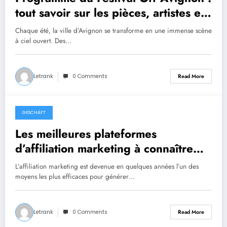
tout savoir sur les pièces, artistes et
horaires
Chaque été, la ville d’Avignon se transforme en une immense scène
à ciel ouvert. Des…
Letrank
0 Comments
Read More
GESCHÄFT
August 5, 2025
Les meilleures plateformes
d’affiliation marketing à connaître
cette année
L’affiliation marketing est devenue en quelques années l’un des
moyens les plus efficaces pour générer…
Letrank
0 Comments
Read More