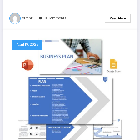
Letrank
0 Comments
Read More
April 19, 2025