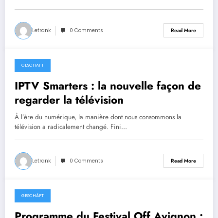
Letrank
0 Comments
Read More
GESCHÄFT
December 9, 2025
IPTV Smarters : la nouvelle façon de
regarder la télévision
À l’ère du numérique, la manière dont nous consommons la
télévision a radicalement changé. Fini…
Letrank
0 Comments
Read More
GESCHÄFT
October 17, 2025
Programme du Festival Off Avignon :