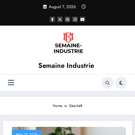
Skip
August 7, 2026
to
content
Semaine Industrie
Home
Geschäft
May 28, 2026