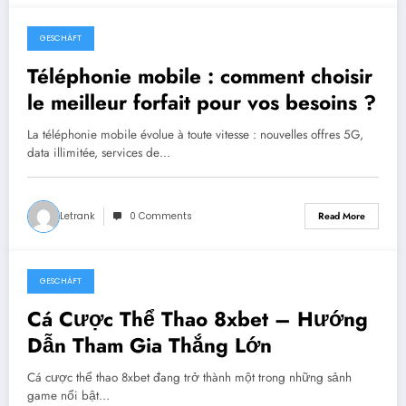
GESCHÄFT
June 18, 2025
Téléphonie mobile : comment choisir
le meilleur forfait pour vos besoins ?
La téléphonie mobile évolue à toute vitesse : nouvelles offres 5G,
data illimitée, services de…
Letrank
0 Comments
Read More
GESCHÄFT
May 3, 2025
Cá Cược Thể Thao 8xbet – Hướng
Dẫn Tham Gia Thắng Lớn
Cá cược thể thao 8xbet đang trở thành một trong những sảnh
game nổi bật…