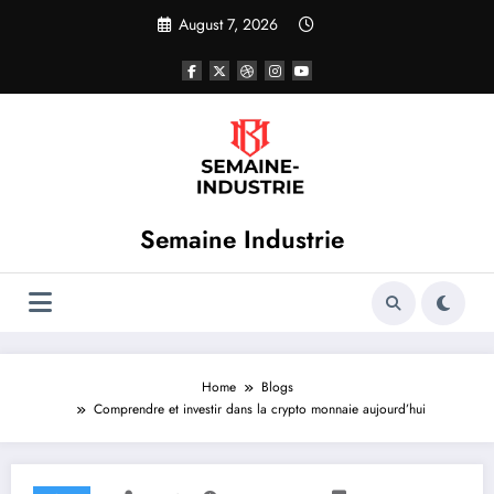
Skip
August 7, 2026
to
content
Semaine Industrie
Home
Blogs
Comprendre et investir dans la crypto monnaie aujourd’hui