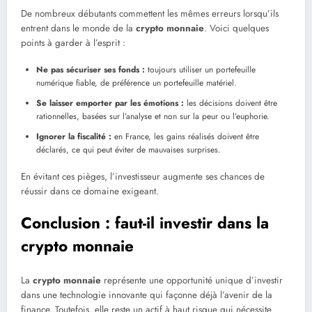
De nombreux débutants commettent les mêmes erreurs lorsqu’ils
entrent dans le monde de la
crypto monnaie
. Voici quelques
points à garder à l’esprit :
Ne pas sécuriser ses fonds :
toujours utiliser un portefeuille
numérique fiable, de préférence un portefeuille matériel.
Se laisser emporter par les émotions :
les décisions doivent être
rationnelles, basées sur l’analyse et non sur la peur ou l’euphorie.
Ignorer la fiscalité :
en France, les gains réalisés doivent être
déclarés, ce qui peut éviter de mauvaises surprises.
En évitant ces pièges, l’investisseur augmente ses chances de
réussir dans ce domaine exigeant.
Conclusion : faut-il investir dans la
crypto monnaie
La
crypto monnaie
représente une opportunité unique d’investir
dans une technologie innovante qui façonne déjà l’avenir de la
finance. Toutefois, elle reste un actif à haut risque qui nécessite