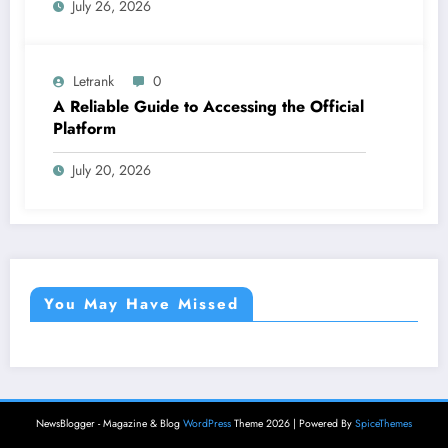
July 26, 2026
Letrank
0
A Reliable Guide to Accessing the Official
Platform
July 20, 2026
You May Have Missed
NewsBlogger - Magazine & Blog
WordPress
Theme 2026 | Powered By
SpiceThemes