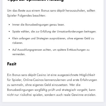
Um das Beste aus einem Bonus sans dépôt herauszuholen, sollten
Spieler Folgendes beachten:
Immer die Bonusbedingungen genau lesen.
Spiele wählen, die zur Erfüllung der Umsatzanforderungen beitragen.
Klein anfangen und Strategien ausprobieren, ohne eigenes Geld zu
riskieren.
Auf Auszahlungsgrenzen achten, um spätere Enttäuschungen zu
vermeiden.
Fazit
Ein Bonus sans dépôt Casino ist eine ausgezeichnete Möglichkeit
für Spieler, Online-Casinos kennenzulernen und erste Erfahrungen
zu sammeln, ohne eigenes Geld einzusetzen. Wer die
Bonusbedingungen sorgfältig prüft und strategisch vorgeht, kann
nicht nur risikofrei spielen, sondern auch reale Gewinne erzielen.