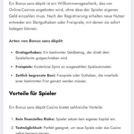
Ein Bonus sans dépôt ist ein Willkommensgeschenk, das von
Online-Casinos angeboten wird, ohne dass der Spieler eigenes
Geld einzahlen muss. Nach der Registrierung erhalten neue Nutzer
entweder ein Startguthaben oder Freispiele, mit denen sie sofort
loslegen können.
Arten von Bonus sans dépôt:
Gratisguthaben:
Ein bestimmter Geldbetrag, der direkt dem
Spielerkonto gutgeschrieben wird.
Freispiele:
Kostenlose Spins an ausgewählten Spielautomaten.
Zeitlich begrenzte Boni:
Freispiele oder Guthaben, die innerhalb
einer bestimmten Frist genutzt werden müssen.
Vorteile für Spieler
Ein Bonus sans dépôt Casino bietet zahlreiche Vorteile:
Kein finanzielles Risiko:
Spieler setzen kein eigenes Kapital ein.
Testmöglichkeit:
Perfekt geeignet, um neue Spiele oder das Casino
selbst kennenzulernen.