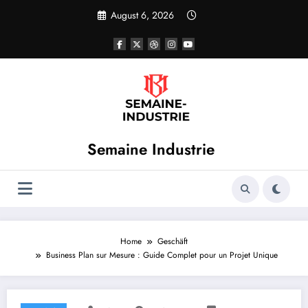
Skip
August 6, 2026
to
content
Semaine Industrie
Home
Geschäft
Business Plan sur Mesure : Guide Complet pour un Projet Unique