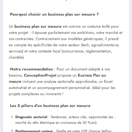
Pourquoi choisir un business plan sur mesure ?
Un
business plan sur mesure
est comme un costume taillé pour
votre projet : il épouse parfaitement vos ambitions, votre marché et
vos contraintes. Contrairement aux modèles génériques, il prend
en compte les spécificités de votre secteur (tech, agroalimentaire,
services) et votre contexte local (concurrence, réglementation,
clientèle).
Notre recommandation
: Pour un document adapté à vos
besoins,
ConceptionProjet
propose un
Business Plan sur
mesure
incluant une analyse sectorielle approfondie, un Excel
automatisé et un accompagnement personnalisé. Idéal pour les
projets complexes ou innovants !
Les 5 piliers d’un business plan sur mesure
Diagnostic sectoriel
: Tendances, acteurs clés, opportunités (ex :
marché du vélo électrique en croissance de 30 %/an).
Positionnement unique
: Quelle est votre USP (
Unique Selling