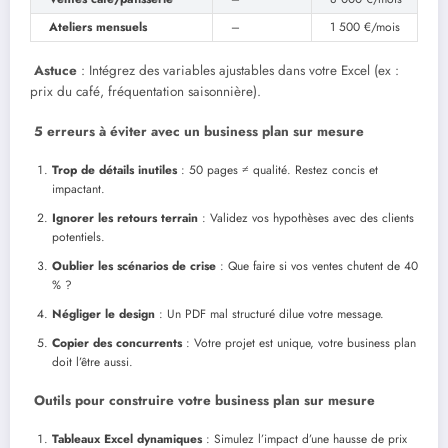
Ateliers mensuels
–
1 500 €/mois
Astuce
: Intégrez des variables ajustables dans votre Excel (ex :
prix du café, fréquentation saisonnière).
5 erreurs à éviter avec un business plan sur mesure
Trop de détails inutiles
: 50 pages ≠ qualité. Restez concis et
impactant.
Ignorer les retours terrain
: Validez vos hypothèses avec des clients
potentiels.
Oublier les scénarios de crise
: Que faire si vos ventes chutent de 40
% ?
Négliger le design
: Un PDF mal structuré dilue votre message.
Copier des concurrents
: Votre projet est unique, votre business plan
doit l’être aussi.
Outils pour construire votre business plan sur mesure
Tableaux Excel dynamiques
: Simulez l’impact d’une hausse de prix