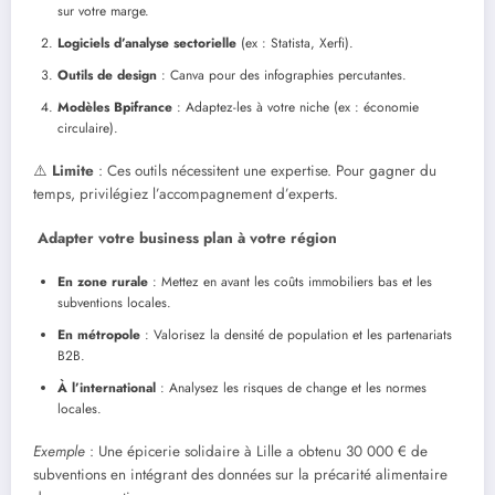
sur votre marge.
Logiciels d’analyse sectorielle
(ex : Statista, Xerfi).
Outils de design
: Canva pour des infographies percutantes.
Modèles Bpifrance
: Adaptez-les à votre niche (ex : économie
circulaire).
⚠️
Limite
: Ces outils nécessitent une expertise. Pour gagner du
temps, privilégiez l’accompagnement d’experts.
Adapter votre business plan à votre région
En zone rurale
: Mettez en avant les coûts immobiliers bas et les
subventions locales.
En métropole
: Valorisez la densité de population et les partenariats
B2B.
À l’international
: Analysez les risques de change et les normes
locales.
Exemple
: Une épicerie solidaire à Lille a obtenu 30 000 € de
subventions en intégrant des données sur la précarité alimentaire