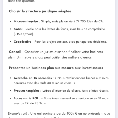
dans son quartier.
Choisir la structure juridique adaptée
Micro-entreprise
: Simple, mais plafonnée à 77 700 €/an de CA.
SASU
: Idéale pour les levées de fonds, mais frais de comptabilité
(~150 €/mois).
Coopérative
: Pour les projets sociaux, avec partage des décisions.
Conseil
: Consultez un juriste
avant
de finaliser votre business
plan. Un mauvais choix peut coûter des milliers d’euros.
Présenter un business plan sur mesure aux investisseurs
Accroche en 15 secondes
: « Nous révolutionnons l’accès aux soins
dentaires avec des tarifs 30 % moins chers. »
Preuves tangibles
: Lettres d’intention de clients, tests pilotes réussis.
Focus sur le ROI
: « Votre investissement sera remboursé en 18 mois
avec un TRI de 28 %. »
Exemple raté
: Une entreprise a perdu 100k € en ne présentant que