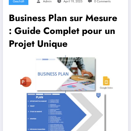
Geschäft
Admin
April 19, 2025
0 Comments
Business Plan sur Mesure
: Guide Complet pour un
Projet Unique