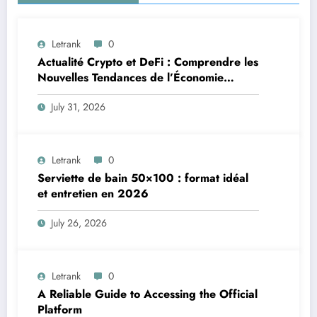
Letrank
0
Actualité Crypto et DeFi : Comprendre les
Nouvelles Tendances de l’Économie
Numérique
July 31, 2026
Letrank
0
Serviette de bain 50×100 : format idéal
et entretien en 2026
July 26, 2026
Letrank
0
A Reliable Guide to Accessing the Official
Platform