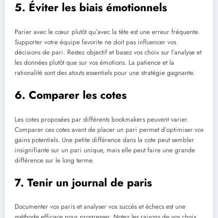
5. Éviter les biais émotionnels
Parier avec le cœur plutôt qu’avec la tête est une erreur fréquente.
Supporter votre équipe favorite ne doit pas influencer vos
décisions de pari. Restez objectif et basez vos choix sur l’analyse et
les données plutôt que sur vos émotions. La patience et la
rationalité sont des atouts essentiels pour une stratégie gagnante.
6. Comparer les cotes
Les cotes proposées par différents bookmakers peuvent varier.
Comparer ces cotes avant de placer un pari permet d’optimiser vos
gains potentiels. Une petite différence dans la cote peut sembler
insignifiante sur un pari unique, mais elle peut faire une grande
différence sur le long terme.
7. Tenir un journal de paris
Documenter vos paris et analyser vos succès et échecs est une
méthode efficace pour progresser. Notez les raisons de vos choix,