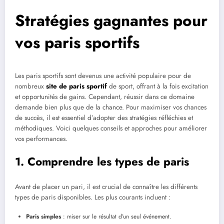
Stratégies gagnantes pour
vos paris sportifs
Les paris sportifs sont devenus une activité populaire pour de
nombreux
site de paris sportif
de sport, offrant à la fois excitation
et opportunités de gains. Cependant, réussir dans ce domaine
demande bien plus que de la chance. Pour maximiser vos chances
de succès, il est essentiel d’adopter des stratégies réfléchies et
méthodiques. Voici quelques conseils et approches pour améliorer
vos performances.
1. Comprendre les types de paris
Avant de placer un pari, il est crucial de connaître les différents
types de paris disponibles. Les plus courants incluent :
Paris simples
: miser sur le résultat d’un seul événement.