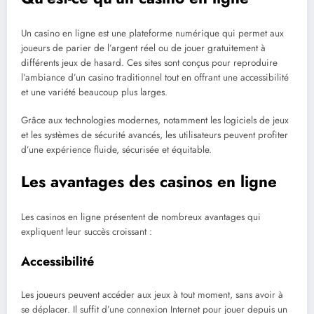
Un casino en ligne est une plateforme numérique qui permet aux
joueurs de parier de l’argent réel ou de jouer gratuitement à
différents jeux de hasard. Ces sites sont conçus pour reproduire
l’ambiance d’un casino traditionnel tout en offrant une accessibilité
et une variété beaucoup plus larges.
Grâce aux technologies modernes, notamment les logiciels de jeux
et les systèmes de sécurité avancés, les utilisateurs peuvent profiter
d’une expérience fluide, sécurisée et équitable.
Les avantages des casinos en ligne
Les casinos en ligne présentent de nombreux avantages qui
expliquent leur succès croissant :
Accessibilité
Les joueurs peuvent accéder aux jeux à tout moment, sans avoir à
se déplacer. Il suffit d’une connexion Internet pour jouer depuis un