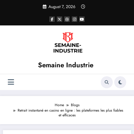
Skip
August 7, 2026
to
content
Semaine Industrie
Home
Blogs
Retrait instantané en casino en ligne : les plateformes les plus fiables
et efficaces