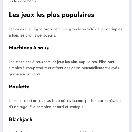
ou les virements.
Les jeux les plus populaires
Les casinos en ligne proposent une grande variété de jeux adaptés
à tous les profils de joueurs.
Machines à sous
Les machines à sous sont les jeux les plus populaires. Elles sont
simples à comprendre et offrent des gains potentiellement élevés
grâce aux jackpots.
Roulette
La roulette est un jeu classique où les joueurs parient sur le résultat
d’un tirage. Elle combine hasard et stratégie.
Blackjack