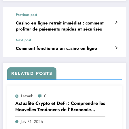
Previous post
Casino en ligne retrait immédiat : comment
profiter de paiements rapides et sécurisés
Next post
Comment fonctionne un casino en ligne
RELATED POSTS
Letrank
0
Actualité Crypto et DeFi : Comprendre les
Nouvelles Tendances de l’Économie
Numérique
July 31, 2026