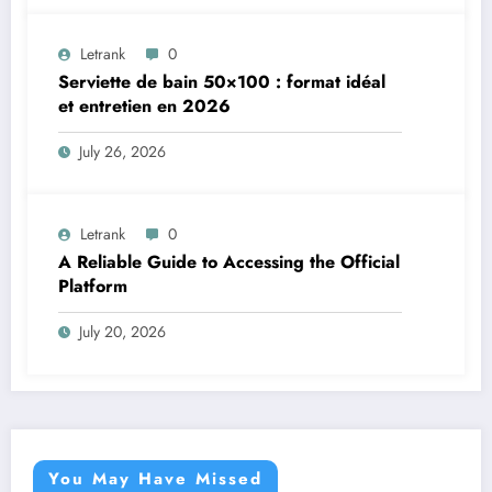
Letrank
0
Serviette de bain 50×100 : format idéal
et entretien en 2026
July 26, 2026
Letrank
0
A Reliable Guide to Accessing the Official
Platform
July 20, 2026
You May Have Missed