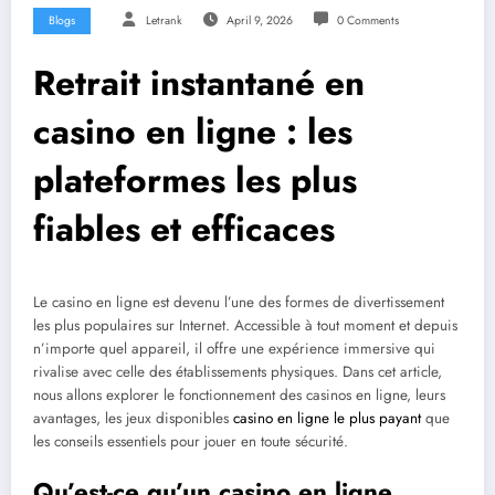
Blogs
Letrank
April 9, 2026
0 Comments
Retrait instantané en
casino en ligne : les
plateformes les plus
fiables et efficaces
Le casino en ligne est devenu l’une des formes de divertissement
les plus populaires sur Internet. Accessible à tout moment et depuis
n’importe quel appareil, il offre une expérience immersive qui
rivalise avec celle des établissements physiques. Dans cet article,
nous allons explorer le fonctionnement des casinos en ligne, leurs
avantages, les jeux disponibles
casino en ligne le plus payant
que
les conseils essentiels pour jouer en toute sécurité.
Qu’est-ce qu’un casino en ligne