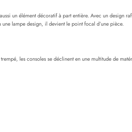
t aussi un élément décoratif à part entière. Avec un design ra
 une lampe design, il devient le point focal d’une pièce.
 trempé, les consoles se déclinent en une multitude de matér
.