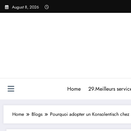
Skip
August 8, 2026
to
content
Home
29.Meilleurs servic
Home
Blogs
Pourquoi adopter un Konsolentisch chez 