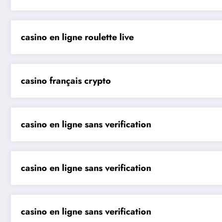
casino en ligne roulette live
casino français crypto
casino en ligne sans verification
casino en ligne sans verification
casino en ligne sans verification