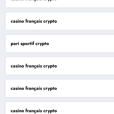
casino français crypto
pari sportif crypto
casino français crypto
casino français crypto
casino français crypto