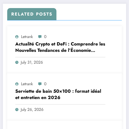
RELATED POSTS
Letrank
0
Actualité Crypto et DeFi : Comprendre les
Nouvelles Tendances de l’Économie
Numérique
July 31, 2026
Letrank
0
Serviette de bain 50×100 : format idéal
et entretien en 2026
July 26, 2026