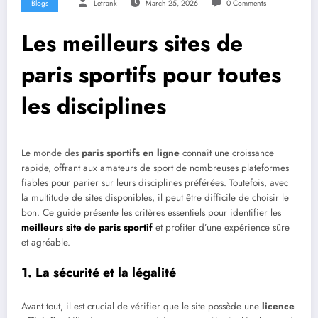
Blogs
Letrank
March 25, 2026
0 Comments
Les meilleurs sites de
paris sportifs pour toutes
les disciplines
Le monde des
paris sportifs en ligne
connaît une croissance
rapide, offrant aux amateurs de sport de nombreuses plateformes
fiables pour parier sur leurs disciplines préférées. Toutefois, avec
la multitude de sites disponibles, il peut être difficile de choisir le
bon. Ce guide présente les critères essentiels pour identifier les
meilleurs site de paris sportif
et profiter d’une expérience sûre
et agréable.
1. La sécurité et la légalité
Avant tout, il est crucial de vérifier que le site possède une
licence