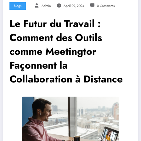
Blogs
Admin
April 29, 2024
0 Comments
Le Futur du Travail :
Comment des Outils
comme Meetingtor
Façonnent la
Collaboration à Distance