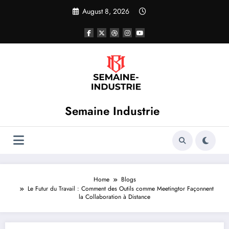
Skip
August 8, 2026
to
content
Semaine Industrie
Home
Blogs
Le Futur du Travail : Comment des Outils comme Meetingtor Façonnent
la Collaboration à Distance