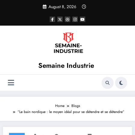
Skip
August 8, 2026
to
content
Semaine Industrie
Home
Blogs
“Le bain nordique : le moyen idéal pour se détendre et se détendre”