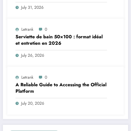
Numérique
July 31, 2026
Letrank
0
Serviette de bain 50×100 : format idéal
et entretien en 2026
July 26, 2026
Letrank
0
A Reliable Guide to Accessing the Official
Platform
July 20, 2026