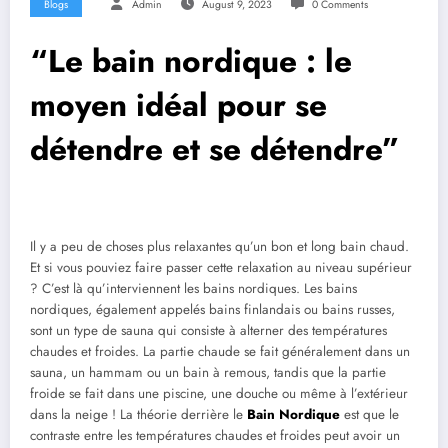
Blogs
Admin
August 9, 2023
0 Comments
“Le bain nordique : le
moyen idéal pour se
détendre et se détendre”
Il y a peu de choses plus relaxantes qu’un bon et long bain chaud.
Et si vous pouviez faire passer cette relaxation au niveau supérieur
? C’est là qu’interviennent les bains nordiques. Les bains
nordiques, également appelés bains finlandais ou bains russes,
sont un type de sauna qui consiste à alterner des températures
chaudes et froides. La partie chaude se fait généralement dans un
sauna, un hammam ou un bain à remous, tandis que la partie
froide se fait dans une piscine, une douche ou même à l’extérieur
dans la neige ! La théorie derrière le
Bain Nordique
est que le
contraste entre les températures chaudes et froides peut avoir un