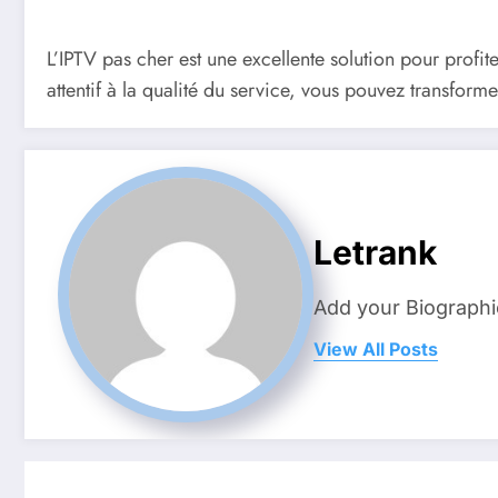
L’IPTV pas cher est une excellente solution pour profit
attentif à la qualité du service, vous pouvez transform
Letrank
Add your Biographi
View All Posts