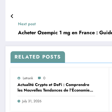
Next post
Acheter Ozempic 1 mg en France : Guid
RELATED POSTS
Letrank
0
Actualité Crypto et DeFi : Comprendre
les Nouvelles Tendances de l’Économie
Numérique
July 31, 2026