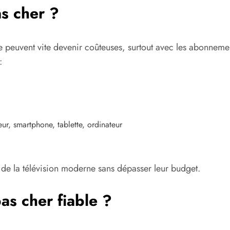
s cher ?
lite peuvent vite devenir coûteuses, surtout avec les abonnem
:
seur, smartphone, tablette, ordinateur
r de la télévision moderne sans dépasser leur budget.
s cher fiable ?