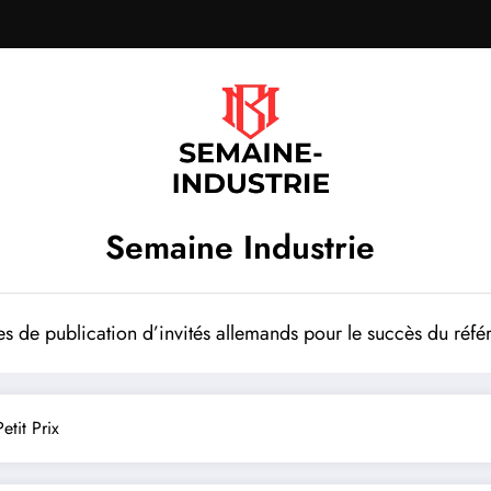
Semaine Industrie
es de publication d’invités allemands pour le succès du ré
etit Prix