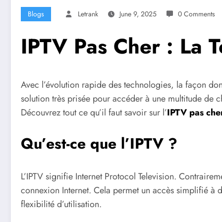
Blogs
Letrank
June 9, 2025
0 Comments
IPTV Pas Cher : La Té
Avec l’évolution rapide des technologies, la façon don
solution très prisée pour accéder à une multitude de 
Découvrez tout ce qu’il faut savoir sur l’
IPTV pas che
Qu’est-ce que l’IPTV ?
L’IPTV signifie Internet Protocol Television. Contrairem
connexion Internet. Cela permet un accès simplifié à d
flexibilité d’utilisation.