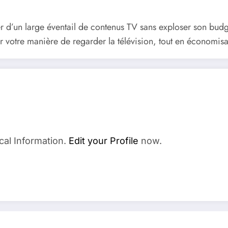
er d’un large éventail de contenus TV sans exploser son budge
er votre manière de regarder la télévision, tout en économisa
cal Information.
Edit your Profile
now.