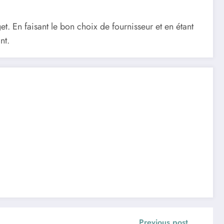
t. En faisant le bon choix de fournisseur et en étant
nt.
Previous post