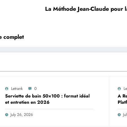
La Méthode Jean-Claude pour l
e complet
Letrank
0
Le
Serviette de bain 50×100 : format idéal
A Re
et entretien en 2026
Plat
July 26, 2026
Ju