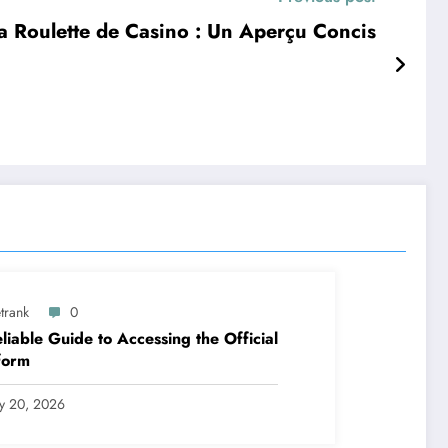
a Roulette de Casino : Un Aperçu Concis
trank
0
liable Guide to Accessing the Official
form
ly 20, 2026