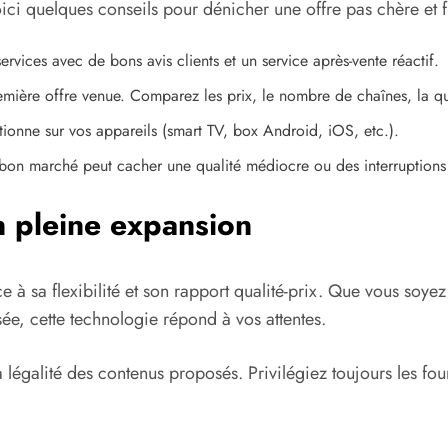
ici quelques conseils pour dénicher une offre pas chère et f
services avec de bons avis clients et un service après-vente réactif.
emière offre venue. Comparez les prix, le nombre de chaînes, la qua
tionne sur vos appareils (smart TV, box Android, iOS, etc.).
 bon marché peut cacher une qualité médiocre ou des interruptions
n pleine expansion
râce à sa flexibilité et son rapport qualité-prix. Que vous s
ée, cette technologie répond à vos attentes.
a légalité des contenus proposés. Privilégiez toujours les four