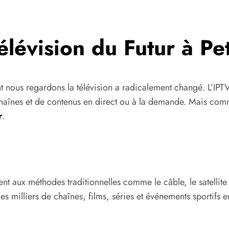
lévision du Futur à Pet
t nous regardons la télévision a radicalement changé. L’IPTV
chaînes et de contenus en direct ou à la demande. Mais comme
r
.
ent aux méthodes traditionnelles comme le câble, le satellite 
es milliers de chaînes, films, séries et événements sportifs 