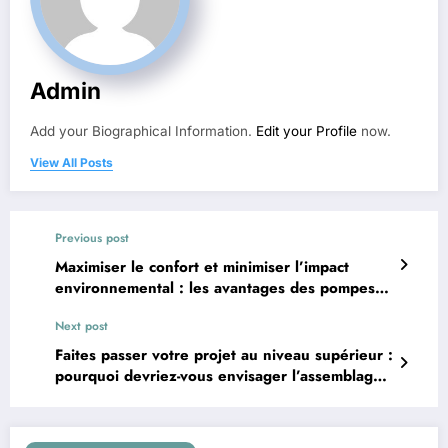
Admin
Add your Biographical Information.
Edit your Profile
now.
View All Posts
Previous post
Maximiser le confort et minimiser l’impact
environnemental : les avantages des pompes à
chaleur avec réservoirs thermodynamiques
Next post
Faites passer votre projet au niveau supérieur :
pourquoi devriez-vous envisager l’assemblage
gratuit de PCB