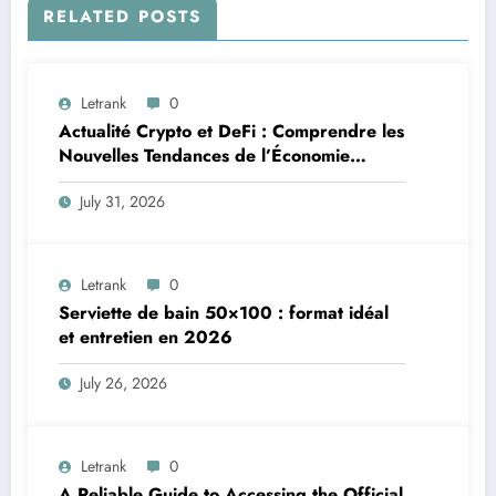
RELATED POSTS
Letrank
0
Actualité Crypto et DeFi : Comprendre les
Nouvelles Tendances de l’Économie
Numérique
July 31, 2026
Letrank
0
Serviette de bain 50×100 : format idéal
et entretien en 2026
July 26, 2026
Letrank
0
A Reliable Guide to Accessing the Official