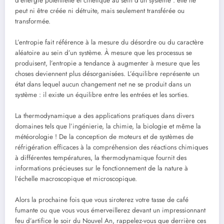
d’énergie potentielle et cinétique au sein d’un système : elle ne
peut ni être créée ni détruite, mais seulement transférée ou
transformée.
L’entropie fait référence à la mesure du désordre ou du caractère
aléatoire au sein d’un système. À mesure que les processus se
produisent, l’entropie a tendance à augmenter à mesure que les
choses deviennent plus désorganisées. L’équilibre représente un
état dans lequel aucun changement net ne se produit dans un
système : il existe un équilibre entre les entrées et les sorties.
La thermodynamique a des applications pratiques dans divers
domaines tels que l’ingénierie, la chimie, la biologie et même la
météorologie ! De la conception de moteurs et de systèmes de
réfrigération efficaces à la compréhension des réactions chimiques
à différentes températures, la thermodynamique fournit des
informations précieuses sur le fonctionnement de la nature à
l’échelle macroscopique et microscopique.
Alors la prochaine fois que vous siroterez votre tasse de café
fumante ou que vous vous émerveillerez devant un impressionnant
feu d’artifice le soir du Nouvel An, rappelez-vous que derrière ces