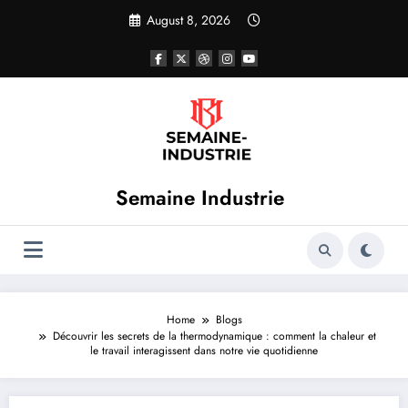
Skip
August 8, 2026
to
content
Semaine Industrie
Home
Blogs
Découvrir les secrets de la thermodynamique : comment la chaleur et
le travail interagissent dans notre vie quotidienne