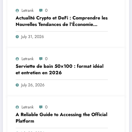
Letrank
0
Actualité Crypto et DeFi : Comprendre les
Nouvelles Tendances de l’Économie
Numérique
July 31, 2026
Letrank
0
Serviette de bain 50×100 : format idéal
et entretien en 2026
July 26, 2026
Letrank
0
A Reliable Guide to Accessing the Official
Platform