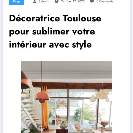
Blogs
Letrank
October 17, 2025
0 Comments
Décoratrice Toulouse
pour sublimer votre
intérieur avec style