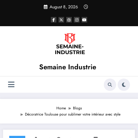
Skip
August 8, 2026
to
content
Semaine Industrie
Home
Blogs
Décoratrice Toulouse pour sublimer votre intérieur avec style