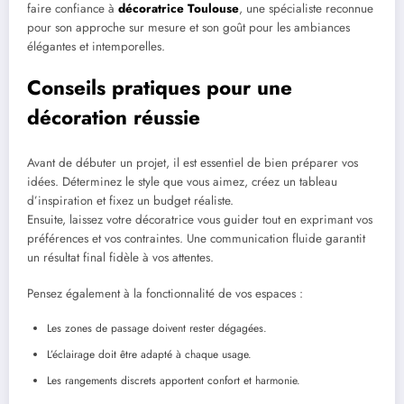
faire confiance à
décoratrice Toulouse
, une spécialiste reconnue
pour son approche sur mesure et son goût pour les ambiances
élégantes et intemporelles.
Conseils pratiques pour une
décoration réussie
Avant de débuter un projet, il est essentiel de bien préparer vos
idées. Déterminez le style que vous aimez, créez un tableau
d’inspiration et fixez un budget réaliste.
Ensuite, laissez votre décoratrice vous guider tout en exprimant vos
préférences et vos contraintes. Une communication fluide garantit
un résultat final fidèle à vos attentes.
Pensez également à la fonctionnalité de vos espaces :
Les zones de passage doivent rester dégagées.
L’éclairage doit être adapté à chaque usage.
Les rangements discrets apportent confort et harmonie.