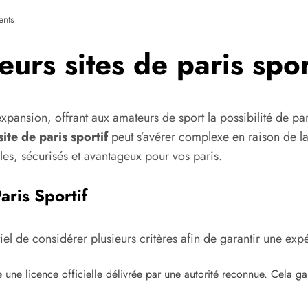
nts
urs sites de paris spor
expansion, offrant aux amateurs de sport la possibilité de pa
site de paris sportif
peut s’avérer complexe en raison de la
les, sécurisés et avantageux pour vos paris.
aris Sportif
ntiel de considérer plusieurs critères afin de garantir une exp
 une licence officielle délivrée par une autorité reconnue. Cela gar