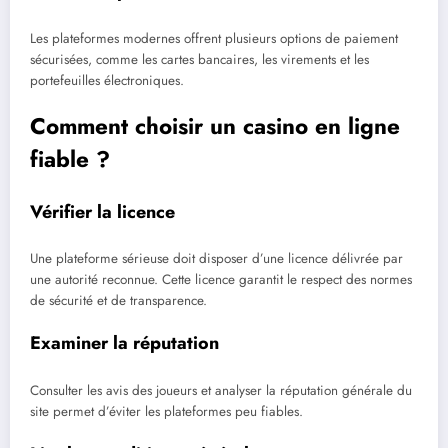
Les plateformes modernes offrent plusieurs options de paiement
sécurisées, comme les cartes bancaires, les virements et les
portefeuilles électroniques.
Comment choisir un casino en ligne
fiable ?
Vérifier la licence
Une plateforme sérieuse doit disposer d’une licence délivrée par
une autorité reconnue. Cette licence garantit le respect des normes
de sécurité et de transparence.
Examiner la réputation
Consulter les avis des joueurs et analyser la réputation générale du
site permet d’éviter les plateformes peu fiables.