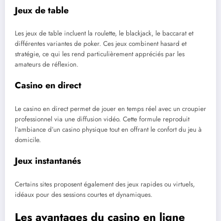
Jeux de table
Les jeux de table incluent la roulette, le blackjack, le baccarat et
différentes variantes de poker. Ces jeux combinent hasard et
stratégie, ce qui les rend particulièrement appréciés par les
amateurs de réflexion.
Casino en direct
Le casino en direct permet de jouer en temps réel avec un croupier
professionnel via une diffusion vidéo. Cette formule reproduit
l’ambiance d’un casino physique tout en offrant le confort du jeu à
domicile.
Jeux instantanés
Certains sites proposent également des jeux rapides ou virtuels,
idéaux pour des sessions courtes et dynamiques.
Les avantages du casino en ligne