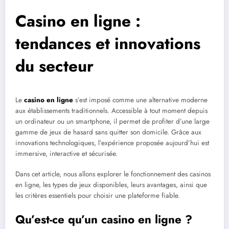
Casino en ligne :
tendances et innovations
du secteur
Le
casino en ligne
s’est imposé comme une alternative moderne
aux établissements traditionnels. Accessible à tout moment depuis
un ordinateur ou un smartphone, il permet de profiter d’une large
gamme de jeux de hasard sans quitter son domicile. Grâce aux
innovations technologiques, l’expérience proposée aujourd’hui est
immersive, interactive et sécurisée.
Dans cet article, nous allons explorer le fonctionnement des casinos
en ligne, les types de jeux disponibles, leurs avantages, ainsi que
les critères essentiels pour choisir une plateforme fiable.
Qu’est-ce qu’un casino en ligne ?