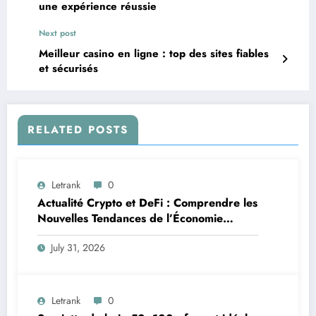
une expérience réussie
Next post
Meilleur casino en ligne : top des sites fiables
et sécurisés
RELATED POSTS
Letrank
0
Actualité Crypto et DeFi : Comprendre les
Nouvelles Tendances de l’Économie
Numérique
July 31, 2026
Letrank
0