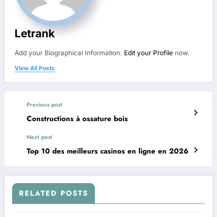
Letrank
Add your Biographical Information.
Edit your Profile
now.
View All Posts
Previous post
Constructions à ossature bois
Next post
Top 10 des meilleurs casinos en ligne en 2026
RELATED POSTS