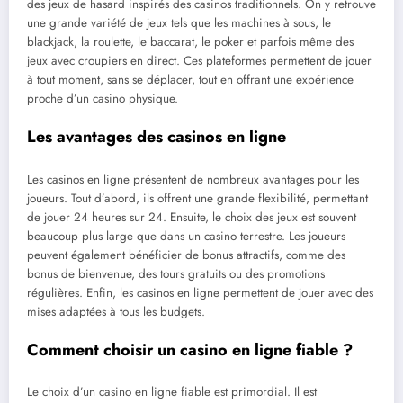
des jeux de hasard inspirés des casinos traditionnels. On y retrouve
une grande variété de jeux tels que les machines à sous, le
blackjack, la roulette, le baccarat, le poker et parfois même des
jeux avec croupiers en direct. Ces plateformes permettent de jouer
à tout moment, sans se déplacer, tout en offrant une expérience
proche d’un casino physique.
Les avantages des casinos en ligne
Les casinos en ligne présentent de nombreux avantages pour les
joueurs. Tout d’abord, ils offrent une grande flexibilité, permettant
de jouer 24 heures sur 24. Ensuite, le choix des jeux est souvent
beaucoup plus large que dans un casino terrestre. Les joueurs
peuvent également bénéficier de bonus attractifs, comme des
bonus de bienvenue, des tours gratuits ou des promotions
régulières. Enfin, les casinos en ligne permettent de jouer avec des
mises adaptées à tous les budgets.
Comment choisir un casino en ligne fiable ?
Le choix d’un casino en ligne fiable est primordial. Il est