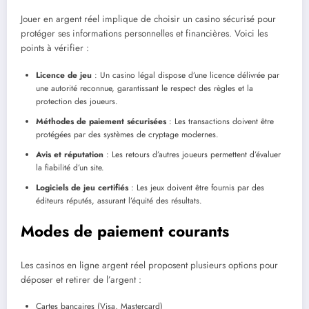
Jouer en argent réel implique de choisir un casino sécurisé pour
protéger ses informations personnelles et financières. Voici les
points à vérifier :
Licence de jeu
: Un casino légal dispose d’une licence délivrée par
une autorité reconnue, garantissant le respect des règles et la
protection des joueurs.
Méthodes de paiement sécurisées
: Les transactions doivent être
protégées par des systèmes de cryptage modernes.
Avis et réputation
: Les retours d’autres joueurs permettent d’évaluer
la fiabilité d’un site.
Logiciels de jeu certifiés
: Les jeux doivent être fournis par des
éditeurs réputés, assurant l’équité des résultats.
Modes de paiement courants
Les casinos en ligne argent réel proposent plusieurs options pour
déposer et retirer de l’argent :
Cartes bancaires (Visa, Mastercard)