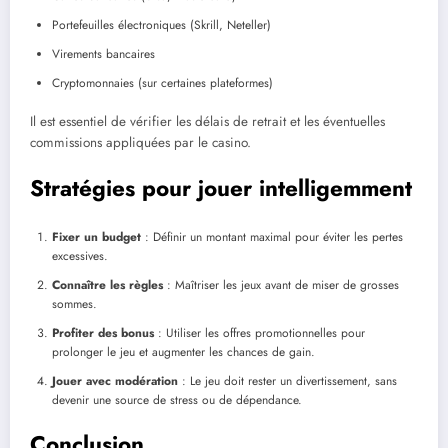
Portefeuilles électroniques (Skrill, Neteller)
Virements bancaires
Cryptomonnaies (sur certaines plateformes)
Il est essentiel de vérifier les délais de retrait et les éventuelles
commissions appliquées par le casino.
Stratégies pour jouer intelligemment
Fixer un budget
: Définir un montant maximal pour éviter les pertes
excessives.
Connaître les règles
: Maîtriser les jeux avant de miser de grosses
sommes.
Profiter des bonus
: Utiliser les offres promotionnelles pour
prolonger le jeu et augmenter les chances de gain.
Jouer avec modération
: Le jeu doit rester un divertissement, sans
devenir une source de stress ou de dépendance.
Conclusion