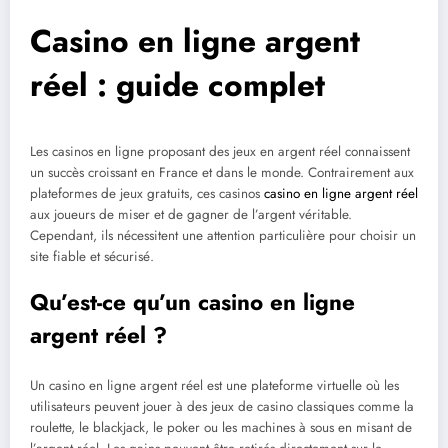
Casino en ligne argent
réel : guide complet
Les casinos en ligne proposant des jeux en argent réel connaissent
un succès croissant en France et dans le monde. Contrairement aux
plateformes de jeux gratuits, ces casinos
casino en ligne argent réel
aux joueurs de miser et de gagner de l’argent véritable.
Cependant, ils nécessitent une attention particulière pour choisir un
site fiable et sécurisé.
Qu’est-ce qu’un casino en ligne
argent réel ?
Un casino en ligne argent réel est une plateforme virtuelle où les
utilisateurs peuvent jouer à des jeux de casino classiques comme la
roulette, le blackjack, le poker ou les machines à sous en misant de