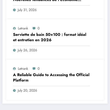
Numérique
July 31, 2026
Letrank
0
Serviette de bain 50×100 : format idéal
et entretien en 2026
July 26, 2026
Letrank
0
A Reliable Guide to Accessing the Official
Platform
July 20, 2026