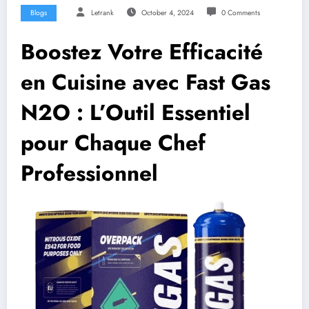
Blogs
Letrank
October 4, 2024
0 Comments
Boostez Votre Efficacité
en Cuisine avec Fast Gas
N2O : L’Outil Essentiel
pour Chaque Chef
Professionnel