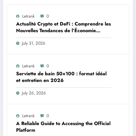
Letrank
0
Actualité Crypto et DeFi : Comprendre les
Nouvelles Tendances de l’Économie
Numérique
July 31, 2026
Letrank
0
Serviette de bain 50×100 : format idéal
et entretien en 2026
July 26, 2026
Letrank
0
A Reliable Guide to Accessing the Official
Platform