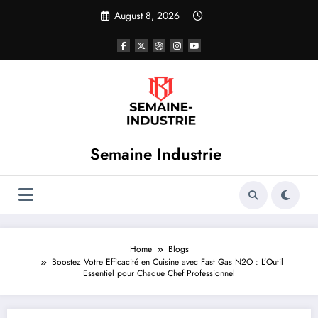
Skip
August 8, 2026
to
content
Semaine Industrie
Home
Blogs
Boostez Votre Efficacité en Cuisine avec Fast Gas N2O : L’Outil
Essentiel pour Chaque Chef Professionnel