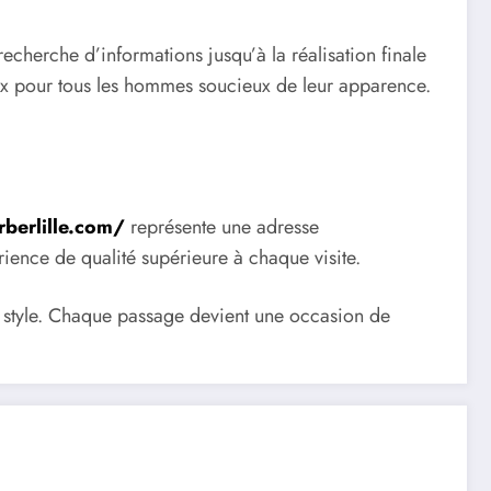
echerche d’informations jusqu’à la réalisation finale
hoix pour tous les hommes soucieux de leur apparence.
rberlille.com/
représente une adresse
rience de qualité supérieure à chaque visite.
re style. Chaque passage devient une occasion de