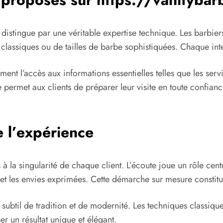
e distingue par une véritable expertise technique. Les barbier
lassiques ou de tailles de barbe sophistiquées. Chaque inter
ment l’accès aux informations essentielles telles que les servi
e permet aux clients de préparer leur visite en toute confia
e l’expérience
 la singularité de chaque client. L’écoute joue un rôle centr
 et les envies exprimées. Cette démarche sur mesure constitue
 subtil de tradition et de modernité. Les techniques classiqu
r un résultat unique et élégant.