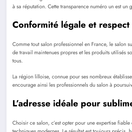
à sa réputation. Cette transparence numéro un est un 
Conformité légale et respec
Comme tout salon professionnel en France, le salon sui
de travail maintenues propres et les produits utilisés
tous.
La région lilloise, connue pour ses nombreux établisse
encourage ainsi les professionnels du salon à poursui
L’adresse idéale pour sublime
Choisir ce salon, c’est opter pour une expertise fiable
techniques modernes. Le résultat est toujours précis, h