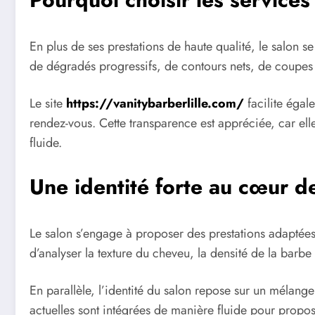
En plus de ses prestations de haute qualité, le salon s
de dégradés progressifs, de contours nets, de coupes c
Le site
https://vanitybarberlille.com/
facilite égale
rendez-vous. Cette transparence est appréciée, car ell
fluide.
Une identité forte au cœur d
Le salon s’engage à proposer des prestations adaptées à
d’analyser la texture du cheveu, la densité de la barbe
En parallèle, l’identité du salon repose sur un mélange
actuelles sont intégrées de manière fluide pour propose