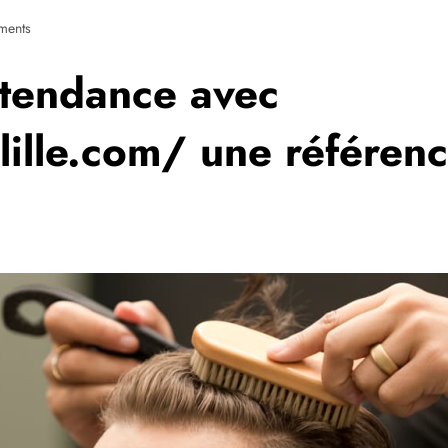
ments
 tendance avec
lille.com/ une référen