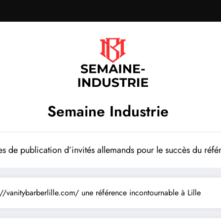
Semaine Industrie
es de publication d’invités allemands pour le succès du ré
//vanitybarberlille.com/ une référence incontournable à Lille