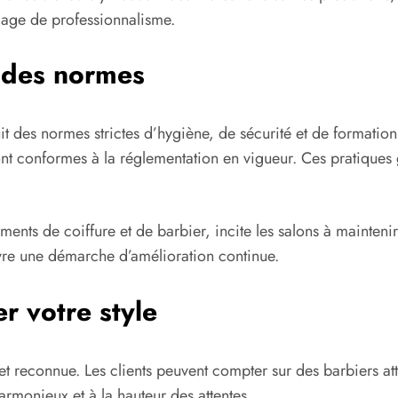
gage de professionnalisme.
t des normes
t des normes strictes d’hygiène, de sécurité et de formation.
 sont conformes à la réglementation en vigueur. Ces pratiques
ments de coiffure et de barbier, incite les salons à mainteni
vre une démarche d’amélioration continue.
r votre style
 et reconnue. Les clients peuvent compter sur des barbiers at
armonieux et à la hauteur des attentes.