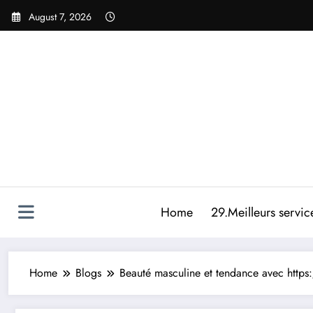
Skip
August 7, 2026
to
content
Home
29.Meilleurs servic
Home
Blogs
Beauté masculine et tendance avec https: