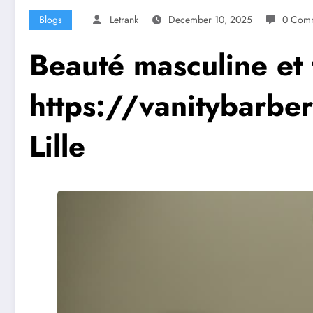
Blogs
Letrank
December 10, 2025
0 Com
Beauté masculine et
https://vanitybarber
Lille