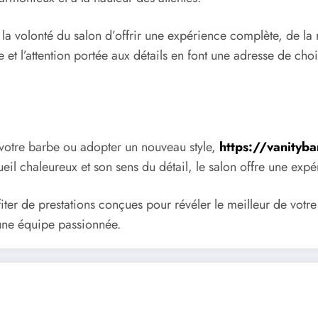
a volonté du salon d’offrir une expérience complète, de la r
 et l’attention portée aux détails en font une adresse de c
 votre barbe ou adopter un nouveau style,
https://vanityba
eil chaleureux et son sens du détail, le salon offre une expé
fiter de prestations conçues pour révéler le meilleur de vot
d’une équipe passionnée.