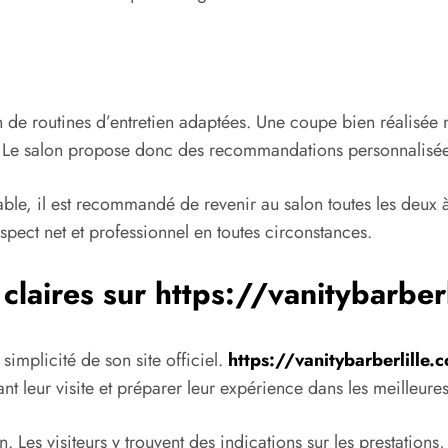
de routines d’entretien adaptées. Une coupe bien réalisée ne 
 Le salon propose donc des recommandations personnalisées p
le, il est recommandé de revenir au salon toutes les deux à
spect net et professionnel en toutes circonstances.
claires sur
https://vanitybarber
 simplicité de son site officiel.
https://vanitybarberlille.
ant leur visite et préparer leur expérience dans les meilleure
n. Les visiteurs y trouvent des indications sur les prestations