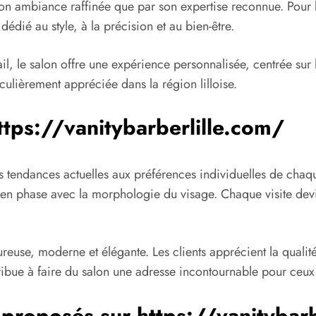
son ambiance raffinée que par son expertise reconnue. Pour 
édié au style, à la précision et au bien-être.
 le salon offre une expérience personnalisée, centrée sur les
culièrement appréciée dans la région lilloise.
ttps://vanitybarberlille.com/
s tendances actuelles aux préférences individuelles de chaqu
 en phase avec la morphologie du visage. Chaque visite devie
reuse, moderne et élégante. Les clients apprécient la qualité
tribue à faire du salon une adresse incontournable pour ceux q
s proposés sur
https://vanitybar