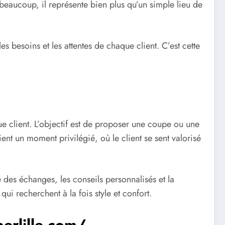
beaucoup, il représente bien plus qu’un simple lieu de
 besoins et les attentes de chaque client. C’est cette
e client. L’objectif est de proposer une coupe ou une
nt un moment privilégié, où le client se sent valorisé
 des échanges, les conseils personnalisés et la
ui recherchent à la fois style et confort.
berlille.com/