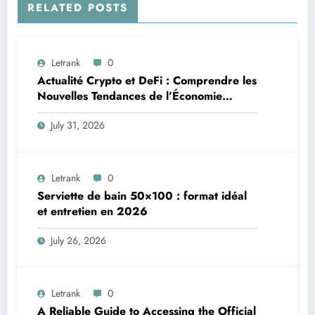
RELATED POSTS
Letrank
0
Actualité Crypto et DeFi : Comprendre les
Nouvelles Tendances de l’Économie
Numérique
July 31, 2026
Letrank
0
Serviette de bain 50×100 : format idéal
et entretien en 2026
July 26, 2026
Letrank
0
A Reliable Guide to Accessing the Official