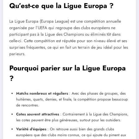
Qu’est-ce que la Ligue Europa ?
La Ligue Europa (Europa League) est une compétition annuelle
organisée par l’UEFA qui regroupe des clubs européens ne
participant pas à la Ligue des Champions ou éliminés tôt dans
celle-ci. Cette compétition est réputée pour son niveau élevé et ses
surprises fréquentes, ce qui en fait un terrain de jeu idéal pour les
parieurs.
Pourquoi parier sur la Ligue Europa
?
Matchs nombreux et réguliers
: Avec des phases de groupes, des
huitièmes, quarts, demies, et finale, la compétition propose beaucoup
de rencontres.
Cotes souvent attractives
: Contrairement à la Ligue des Champions,
les cotes peuvent être plus généreuses, surtout pour les outsiders.
Variété d’équipes
: On retrouve aussi bien des grands clubs
européens que des clubs moins connus, ce qui ajoute du piment aux