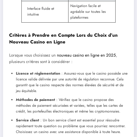
Navigation facile et
Interface fluide et
agréable sur toutes les
intuitive
plateformes
Critères à Prendre en Compte Lors du Choix d’un
Nouveau Casino en Ligne
Lorsque vous choisissez un
nouveau casino en ligne en 2025
,
plusieurs critères sont à considérer :
Licence et réglementation
: Assurez-vous que le casino possède une
licence valide délivrée par une autorité de régulation reconnue. Cela
garantit que le casino respecte des normes élevées de sécurité et de
jeu équitable.
Méthodes de paiement
: Vérifiez que le casino propose des
méthodes de paiement sécurisées et variées, telles que les cartes de
crédit, les portefeuilles électroniques et même les cryptomonnaies.
Service client
: Un bon service client est essentiel pour résoudre
rapidement toute question ou problème que vous pourriez rencontrer.
Choisissez un casino avec une assistance disponible à toute heure.