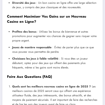
Diversité des jeux
: Un bon casino en ligne offre une large sélection
de jeux, y compris des jeux classiques et des nouveautés.
Comment Maximiser Vos Gains sur un Nouveau
Casino en Ligne?
Profitez des bonus
: Utilisez les bonus de bienvenue et autres
promotions pour augmenter vos chances de gagner sans risquer votre
propre argent.
Jouez de manière responsable
: Évitez de parier plus que ce que
vous pouvez vous permettre de perdre.
Choisissez les jeux à faible volatilité
: Si vous êtes un joueur
débutant, optez pour des jeux qui offrent des paiements plus
fréquents, même si les gains sont moins élevés.
Foire Aux Questions (FAQ)
Quels sont les meilleurs nouveau casino en ligne de 2025 ?
Les
meilleurs casinos de 2025 seront ceux qui offrent une expérience
utilisateur fluide, des jeux intéressants, des bonus attractifs, et des
moyens de paiement sécurisés. Il est important de faire des recherches
et de lire les avis des joueurs avant de faire un choix.