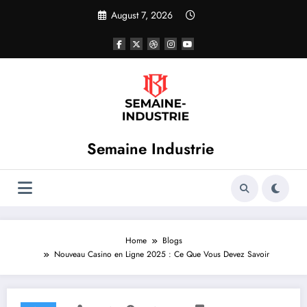
Skip
August 7, 2026
to
content
Semaine Industrie
Home
Blogs
Nouveau Casino en Ligne 2025 : Ce Que Vous Devez Savoir