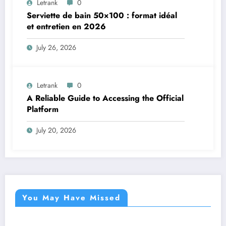
Letrank
0
Serviette de bain 50×100 : format idéal
et entretien en 2026
July 26, 2026
Letrank
0
A Reliable Guide to Accessing the Official
Platform
July 20, 2026
You May Have Missed