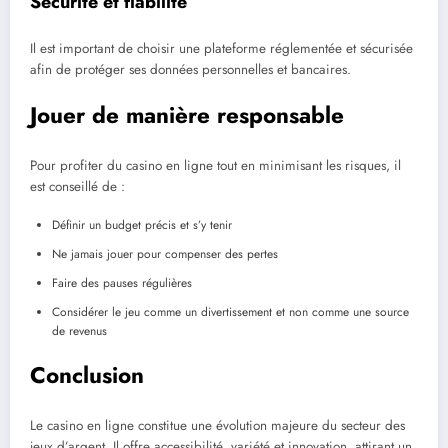
Sécurité et fiabilité
Il est important de choisir une plateforme réglementée et sécurisée
afin de protéger ses données personnelles et bancaires.
Jouer de manière responsable
Pour profiter du casino en ligne tout en minimisant les risques, il
est conseillé de :
Définir un budget précis et s’y tenir
Ne jamais jouer pour compenser des pertes
Faire des pauses régulières
Considérer le jeu comme un divertissement et non comme une source
de revenus
Conclusion
Le casino en ligne constitue une évolution majeure du secteur des
jeux d’argent. Il offre accessibilité, variété et innovation, attirant un