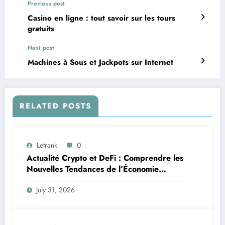
Previous post
Casino en ligne : tout savoir sur les tours
gratuits
Next post
Machines à Sous et Jackpots sur Internet
RELATED POSTS
Letrank
0
Actualité Crypto et DeFi : Comprendre les
Nouvelles Tendances de l’Économie
Numérique
July 31, 2026