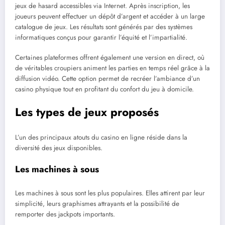
jeux de hasard accessibles via Internet. Après inscription, les
joueurs peuvent effectuer un dépôt d’argent et accéder à un large
catalogue de jeux. Les résultats sont générés par des systèmes
informatiques conçus pour garantir l’équité et l’impartialité.
Certaines plateformes offrent également une version en direct, où
de véritables croupiers animent les parties en temps réel grâce à la
diffusion vidéo. Cette option permet de recréer l’ambiance d’un
casino physique tout en profitant du confort du jeu à domicile.
Les types de jeux proposés
L’un des principaux atouts du casino en ligne réside dans la
diversité des jeux disponibles.
Les machines à sous
Les machines à sous sont les plus populaires. Elles attirent par leur
simplicité, leurs graphismes attrayants et la possibilité de
remporter des jackpots importants.