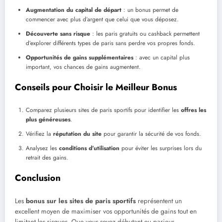
Augmentation du capital de départ
: un bonus permet de
commencer avec plus d’argent que celui que vous déposez.
Découverte sans risque
: les paris gratuits ou cashback permettent
d’explorer différents types de paris sans perdre vos propres fonds.
Opportunités de gains supplémentaires
: avec un capital plus
important, vos chances de gains augmentent.
Conseils pour Choisir le Meilleur Bonus
Comparez plusieurs sites de paris sportifs pour identifier les
offres les
plus généreuses
.
Vérifiez la
réputation du site
pour garantir la sécurité de vos fonds.
Analysez les
conditions d’utilisation
pour éviter les surprises lors du
retrait des gains.
Conclusion
Les
bonus sur les sites de paris sportifs
représentent un
excellent moyen de maximiser vos opportunités de gains tout en
limitant les risques. Que vous soyez débutant ou parieur