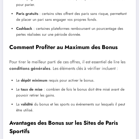
pour parier.
Paris gratuits
: certains sites offrent des paris sans risque, permettant
de placer un pari sans engager vos propres fonds.
Cashback
: certaines plateformes remboursent un pourcentage des
pertes réalisées sur une période donnée.
Comment Profiter au Maximum des Bonus
Pour tirer le meilleur parti de ces offres, il est essentiel de lire les
conditions générales
. Les éléments clés à vérifier incluent :
Le
dépôt minimum
requis pour activer le bonus.
Le
taux de mise
: combien de fois le bonus doit être misé avant de
pouvoir retirer les gains.
La
validité
du bonus et les sports ou événements sur lesquels il peut
être utilisé.
Avantages des Bonus sur les Sites de Paris
Sportifs