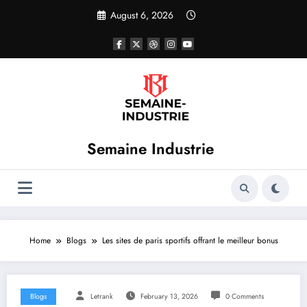
Skip
August 6, 2026
to
content
Semaine Industrie
Home
Blogs
Les sites de paris sportifs offrant le meilleur bonus
Blogs
Letrank
February 13, 2026
0 Comments