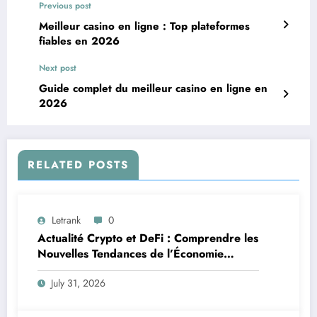
Previous post
Meilleur casino en ligne : Top plateformes
fiables en 2026
Next post
Guide complet du meilleur casino en ligne en
2026
RELATED POSTS
Letrank
0
Actualité Crypto et DeFi : Comprendre les
Nouvelles Tendances de l’Économie
Numérique
July 31, 2026