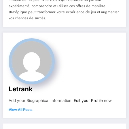
expérimenté, comprendre et utiliser ces offres de manière
stratégique peut transformer votre expérience de jeu et augmenter
vos chances de succès.
Letrank
Add your Biographical Information.
Edit your Profile
now.
View All Posts