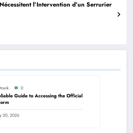
Nécessitent l’Intervention d’un Serrurier
trank
0
liable Guide to Accessing the Official
form
ly 20, 2026