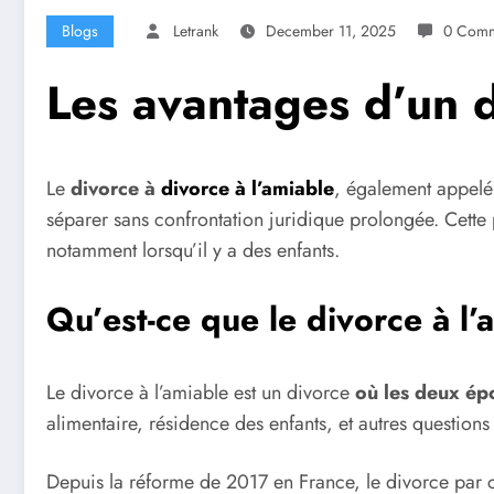
Blogs
Letrank
December 11, 2025
0 Comm
Les avantages d’un d
Le
divorce à
divorce à l’amiable
, également appel
séparer sans confrontation juridique prolongée. Cette p
notamment lorsqu’il y a des enfants.
Qu’est-ce que le divorce à l’
Le divorce à l’amiable est un divorce
où les deux épo
alimentaire, résidence des enfants, et autres questions
Depuis la réforme de 2017 en France, le divorce par 