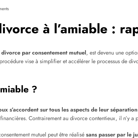
ents
ivorce à l’amiable : ra
é
divorce par consentement mutuel
, est devenu une opti
rocédure vise à simplifier et accélérer le processus de divor
amiable ?
ux s’accordent sur tous les aspects de leur séparation
 financières. Contrairement au divorce contentieux, il n’y a 
consentement mutuel peut être réalisé
sans passer par le j