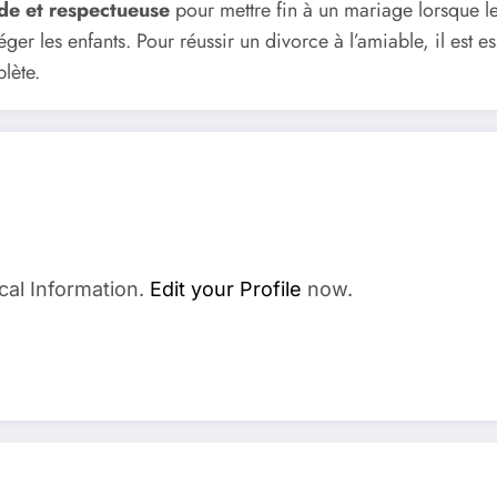
ide et respectueuse
pour mettre fin à un mariage lorsque le
téger les enfants. Pour réussir un divorce à l’amiable, il est
lète.
cal Information.
Edit your Profile
now.