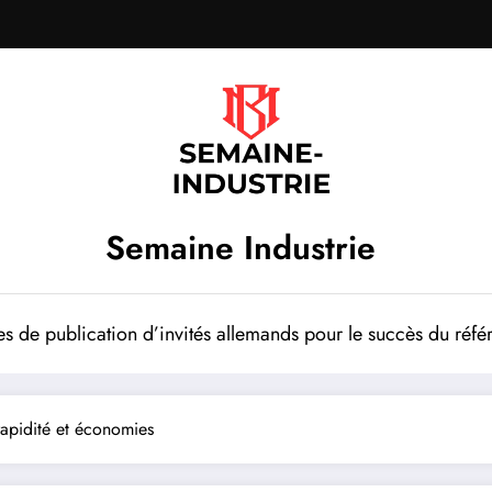
Semaine Industrie
es de publication d’invités allemands pour le succès du ré
rapidité et économies