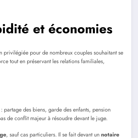
pidité et économies
on privilégiée pour de nombreux couples souhaitant se
ce tout en préservant les relations familiales,
: partage des biens, garde des enfants, pension
pas de conflit majeur à résoudre devant le juge.
uge
, sauf cas particuliers. Il se fait devant un
notaire