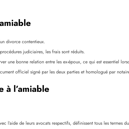
’amiable
un divorce contentieux.
rocédures judiciaires, les frais sont réduits.
r une bonne relation entre les ex-époux, ce qui est essentiel lorsq
ument officiel signé par les deux parties et homologué par notair
 à l’amiable
ec l’aide de leurs avocats respectifs, définissent tous les termes d