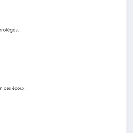
protégés.
un des époux.