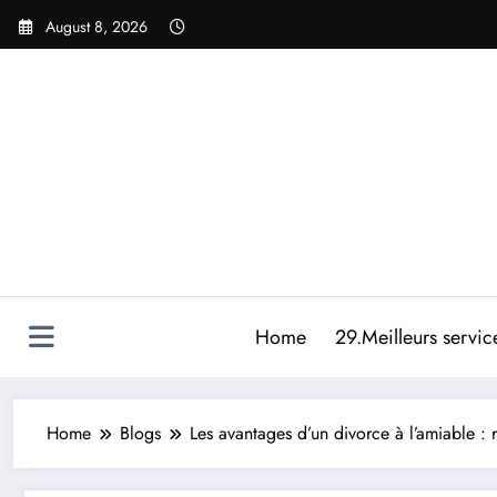
Skip
August 8, 2026
to
content
Home
29.Meilleurs servic
Home
Blogs
Les avantages d’un divorce à l’amiable : 