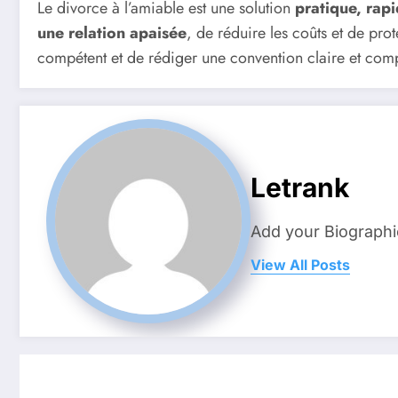
Le divorce à l’amiable est une solution
pratique, rap
une relation apaisée
, de réduire les coûts et de pro
compétent et de rédiger une convention claire et comp
Letrank
Add your Biographi
View All Posts