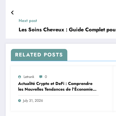
Next post
Les Soins Cheveux : Guide Complet pour
RELATED POSTS
Letrank
0
Actualité Crypto et DeFi : Comprendre
les Nouvelles Tendances de l’Économie
Numérique
July 31, 2026