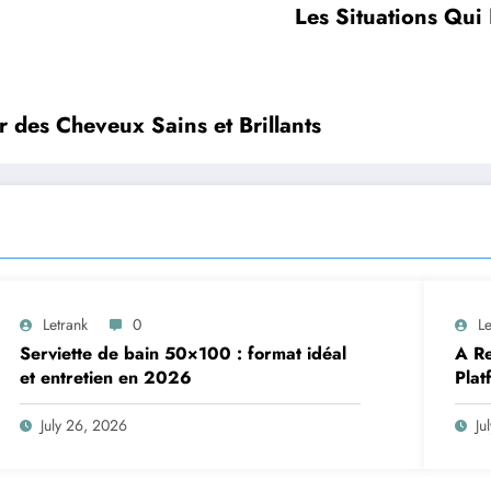
Les Situations Qui 
 des Cheveux Sains et Brillants
Letrank
0
Le
Serviette de bain 50×100 : format idéal
A Re
et entretien en 2026
Plat
July 26, 2026
Ju