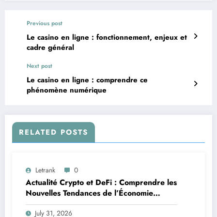
Previous post
Le casino en ligne : fonctionnement, enjeux et
cadre général
Next post
Le casino en ligne : comprendre ce
phénomène numérique
RELATED POSTS
Letrank
0
Actualité Crypto et DeFi : Comprendre les
Nouvelles Tendances de l’Économie
Numérique
July 31, 2026