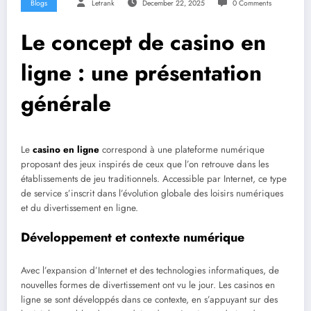
Blogs
Letrank
December 22, 2025
0 Comments
Le concept de casino en
ligne : une présentation
générale
Le
casino en ligne
correspond à une plateforme numérique
proposant des jeux inspirés de ceux que l’on retrouve dans les
établissements de jeu traditionnels. Accessible par Internet, ce type
de service s’inscrit dans l’évolution globale des loisirs numériques
et du divertissement en ligne.
Développement et contexte numérique
Avec l’expansion d’Internet et des technologies informatiques, de
nouvelles formes de divertissement ont vu le jour. Les casinos en
ligne se sont développés dans ce contexte, en s’appuyant sur des