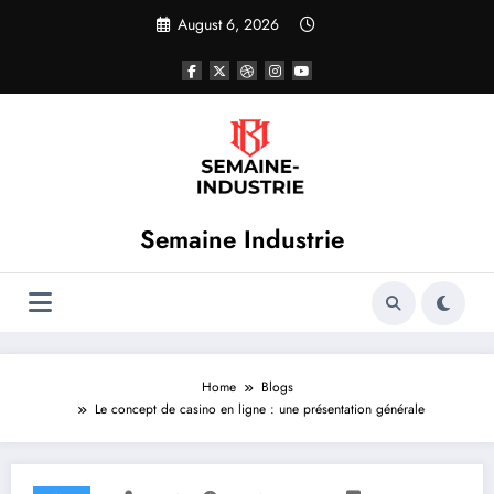
Skip
August 6, 2026
to
content
Semaine Industrie
Home
Blogs
Le concept de casino en ligne : une présentation générale