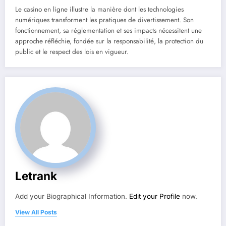
Le casino en ligne illustre la manière dont les technologies
numériques transforment les pratiques de divertissement. Son
fonctionnement, sa réglementation et ses impacts nécessitent une
approche réfléchie, fondée sur la responsabilité, la protection du
public et le respect des lois en vigueur.
Letrank
Add your Biographical Information.
Edit your Profile
now.
View All Posts