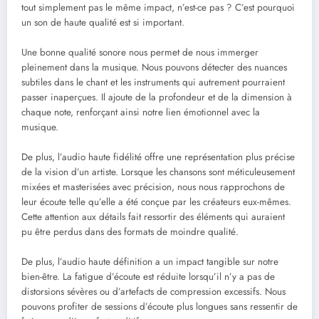
tout simplement pas le même impact, n’est-ce pas ? C’est pourquoi
un son de haute qualité est si important.
Une bonne qualité sonore nous permet de nous immerger
pleinement dans la musique. Nous pouvons détecter des nuances
subtiles dans le chant et les instruments qui autrement pourraient
passer inaperçues. Il ajoute de la profondeur et de la dimension à
chaque note, renforçant ainsi notre lien émotionnel avec la
musique.
De plus, l’audio haute fidélité offre une représentation plus précise
de la vision d’un artiste. Lorsque les chansons sont méticuleusement
mixées et masterisées avec précision, nous nous rapprochons de
leur écoute telle qu’elle a été conçue par les créateurs eux-mêmes.
Cette attention aux détails fait ressortir des éléments qui auraient
pu être perdus dans des formats de moindre qualité.
De plus, l’audio haute définition a un impact tangible sur notre
bien-être. La fatigue d’écoute est réduite lorsqu’il n’y a pas de
distorsions sévères ou d’artefacts de compression excessifs. Nous
pouvons profiter de sessions d’écoute plus longues sans ressentir de