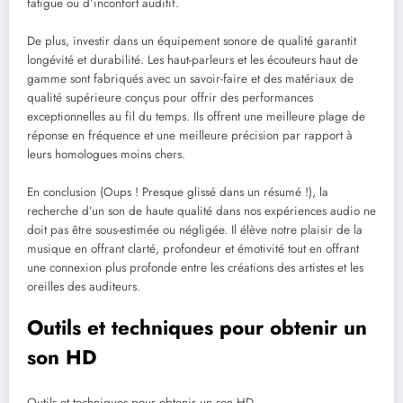
fatigue ou d’inconfort auditif.
De plus, investir dans un équipement sonore de qualité garantit
longévité et durabilité. Les haut-parleurs et les écouteurs haut de
gamme sont fabriqués avec un savoir-faire et des matériaux de
qualité supérieure conçus pour offrir des performances
exceptionnelles au fil du temps. Ils offrent une meilleure plage de
réponse en fréquence et une meilleure précision par rapport à
leurs homologues moins chers.
En conclusion (Oups ! Presque glissé dans un résumé !), la
recherche d’un son de haute qualité dans nos expériences audio ne
doit pas être sous-estimée ou négligée. Il élève notre plaisir de la
musique en offrant clarté, profondeur et émotivité tout en offrant
une connexion plus profonde entre les créations des artistes et les
oreilles des auditeurs.
Outils et techniques pour obtenir un
son HD
Outils et techniques pour obtenir un son HD