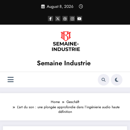
Skip
August 8, 2026
to
content
Semaine Industrie
Home
Geschäft
L’art du son : une plongée approfondie dans l’ingénierie audio haute
définition