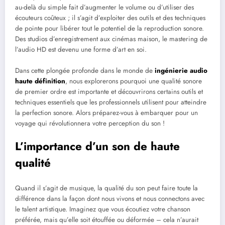
au-delà du simple fait d’augmenter le volume ou d’utiliser des
écouteurs coûteux ; il s’agit d’exploiter des outils et des techniques
de pointe pour libérer tout le potentiel de la reproduction sonore.
Des studios d’enregistrement aux cinémas maison, le mastering de
l’audio HD est devenu une forme d’art en soi.
Dans cette plongée profonde dans le monde de
ingénierie audio
haute définition
, nous explorerons pourquoi une qualité sonore
de premier ordre est importante et découvrirons certains outils et
techniques essentiels que les professionnels utilisent pour atteindre
la perfection sonore. Alors préparez-vous à embarquer pour un
voyage qui révolutionnera votre perception du son !
L’importance d’un son de haute
qualité
Quand il s’agit de musique, la qualité du son peut faire toute la
différence dans la façon dont nous vivons et nous connectons avec
le talent artistique. Imaginez que vous écoutiez votre chanson
préférée, mais qu’elle soit étouffée ou déformée – cela n’aurait