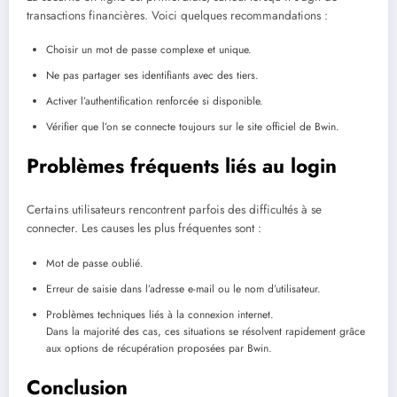
transactions financières. Voici quelques recommandations :
Choisir un mot de passe complexe et unique.
Ne pas partager ses identifiants avec des tiers.
Activer l’authentification renforcée si disponible.
Vérifier que l’on se connecte toujours sur le site officiel de Bwin.
Problèmes fréquents liés au login
Certains utilisateurs rencontrent parfois des difficultés à se
connecter. Les causes les plus fréquentes sont :
Mot de passe oublié.
Erreur de saisie dans l’adresse e-mail ou le nom d’utilisateur.
Problèmes techniques liés à la connexion internet.
Dans la majorité des cas, ces situations se résolvent rapidement grâce
aux options de récupération proposées par Bwin.
Conclusion