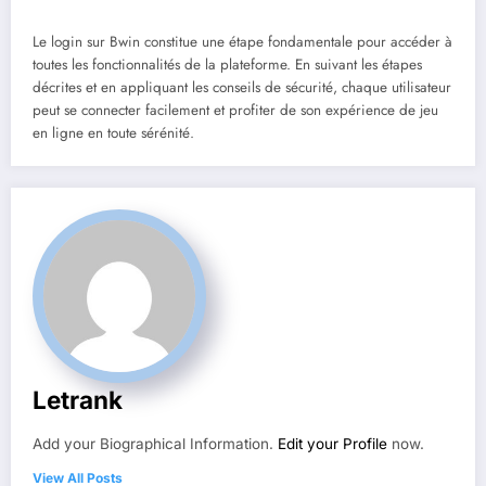
Le login sur Bwin constitue une étape fondamentale pour accéder à
toutes les fonctionnalités de la plateforme. En suivant les étapes
décrites et en appliquant les conseils de sécurité, chaque utilisateur
peut se connecter facilement et profiter de son expérience de jeu
en ligne en toute sérénité.
Letrank
Add your Biographical Information.
Edit your Profile
now.
View All Posts