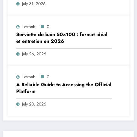
July 31, 2026
Letrank
0
Serviette de bain 50×100 : format idéal
et entretien en 2026
July 26, 2026
Letrank
0
A Reliable Guide to Accessing the Official
Platform
July 20, 2026