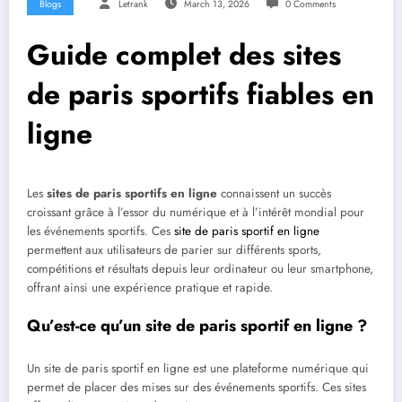
Blogs
Letrank
March 13, 2026
0 Comments
Guide complet des sites
de paris sportifs fiables en
ligne
Les
sites de paris sportifs en ligne
connaissent un succès
croissant grâce à l’essor du numérique et à l’intérêt mondial pour
les événements sportifs. Ces
site de paris sportif en ligne
permettent aux utilisateurs de parier sur différents sports,
compétitions et résultats depuis leur ordinateur ou leur smartphone,
offrant ainsi une expérience pratique et rapide.
Qu’est-ce qu’un site de paris sportif en ligne ?
Un site de paris sportif en ligne est une plateforme numérique qui
permet de placer des mises sur des événements sportifs. Ces sites