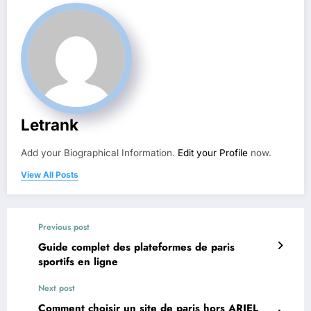
Letrank
Add your Biographical Information.
Edit your Profile
now.
View All Posts
Previous post
Guide complet des plateformes de paris
sportifs en ligne
Next post
Comment choisir un site de paris hors ARJEL