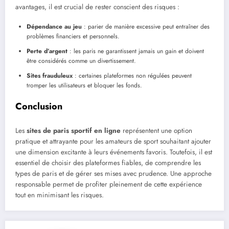
avantages, il est crucial de rester conscient des risques :
Dépendance au jeu
: parier de manière excessive peut entraîner des
problèmes financiers et personnels.
Perte d’argent
: les paris ne garantissent jamais un gain et doivent
être considérés comme un divertissement.
Sites frauduleux
: certaines plateformes non régulées peuvent
tromper les utilisateurs et bloquer les fonds.
Conclusion
Les
sites de paris sportif en ligne
représentent une option
pratique et attrayante pour les amateurs de sport souhaitant ajouter
une dimension excitante à leurs événements favoris. Toutefois, il est
essentiel de choisir des plateformes fiables, de comprendre les
types de paris et de gérer ses mises avec prudence. Une approche
responsable permet de profiter pleinement de cette expérience
tout en minimisant les risques.