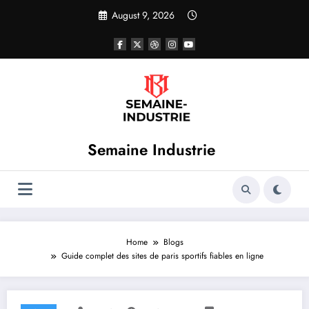
Skip
August 9, 2026
to
content
Semaine Industrie
Home
Blogs
Guide complet des sites de paris sportifs fiables en ligne