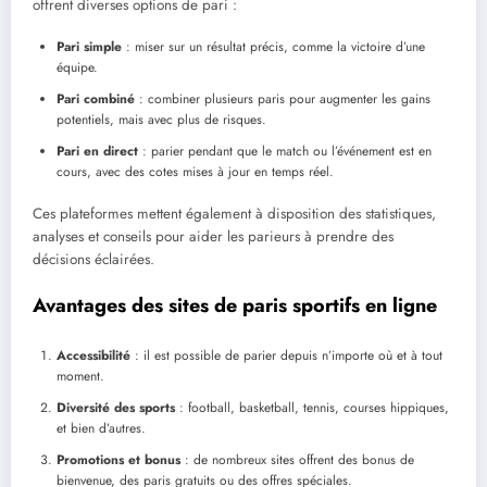
offrent diverses options de pari :
Pari simple
: miser sur un résultat précis, comme la victoire d’une
équipe.
Pari combiné
: combiner plusieurs paris pour augmenter les gains
potentiels, mais avec plus de risques.
Pari en direct
: parier pendant que le match ou l’événement est en
cours, avec des cotes mises à jour en temps réel.
Ces plateformes mettent également à disposition des statistiques,
analyses et conseils pour aider les parieurs à prendre des
décisions éclairées.
Avantages des sites de paris sportifs en ligne
Accessibilité
: il est possible de parier depuis n’importe où et à tout
moment.
Diversité des sports
: football, basketball, tennis, courses hippiques,
et bien d’autres.
Promotions et bonus
: de nombreux sites offrent des bonus de
bienvenue, des paris gratuits ou des offres spéciales.