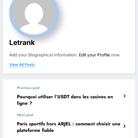
Letrank
Add your Biographical Information.
Edit your Profile
now.
View All Posts
Previous post
Pourquoi utiliser l’USDT dans les casinos en
ligne ?
Next post
Paris sportifs hors ARJEL : comment choisir une
plateforme fiable