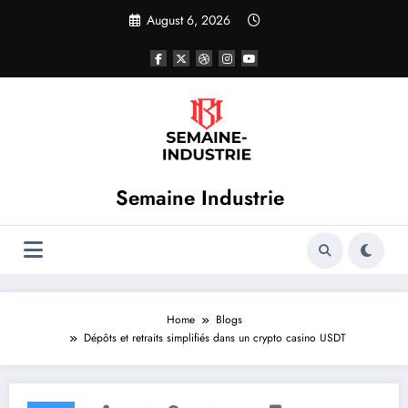
Skip
August 6, 2026
to
content
Semaine Industrie
Home
Blogs
Dépôts et retraits simplifiés dans un crypto casino USDT