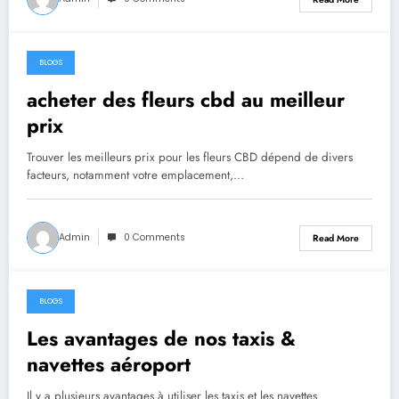
BLOGS
May 12, 2023
acheter des fleurs cbd au meilleur
prix
Trouver les meilleurs prix pour les fleurs CBD dépend de divers
facteurs, notamment votre emplacement,…
Admin
0 Comments
Read More
BLOGS
May 12, 2023
Les avantages de nos taxis &
navettes aéroport
Il y a plusieurs avantages à utiliser les taxis et les navettes