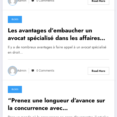
Admin
0 Comments
Read More
BLOGS
June 17, 2023
Les avantages d’embaucher un
avocat spécialisé dans les affaires
familiales à Marseille
Il y a de nombreux avantages à faire appel à un avocat spécialisé
en droit…
Admin
0 Comments
Read More
BLOGS
June 16, 2023
“Prenez une longueur d’avance sur
la concurrence avec
Immediate Edge !”