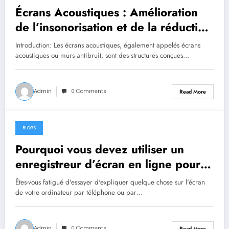
Écrans Acoustiques : Amélioration
de l’insonorisation et de la réduction
du bruit
Introduction: Les écrans acoustiques, également appelés écrans
acoustiques ou murs antibruit, sont des structures conçues…
Admin
0 Comments
Read More
BLOGS
May 17, 2023
Pourquoi vous devez utiliser un
enregistreur d’écran en ligne pour
Windows 10
Êtes-vous fatigué d'essayer d'expliquer quelque chose sur l'écran
de votre ordinateur par téléphone ou par…
Admin
0 Comments
Read More