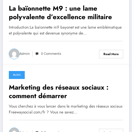
La baïonnette M9 : une lame
polyvalente d’excellence militaire
Introduction:La baïonnette m9 bayonet est une lame emblématique
et polyvalente qui est devenue synonyme de…
Admin
0 Comments
Read More
BLOGS
June 24, 2023
Marketing des réseaux sociaux :
comment démarrer
Vous cherchez à vous lancer dans le marketing des réseaux sociaux
Freewaysocial.com/fr ? Vous ne savez…