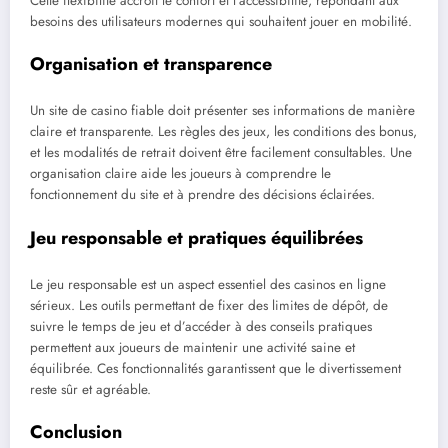
Cette flexibilité accroît le confort et l’accessibilité, répondant aux
besoins des utilisateurs modernes qui souhaitent jouer en mobilité.
Organisation et transparence
Un site de casino fiable doit présenter ses informations de manière
claire et transparente. Les règles des jeux, les conditions des bonus,
et les modalités de retrait doivent être facilement consultables. Une
organisation claire aide les joueurs à comprendre le
fonctionnement du site et à prendre des décisions éclairées.
Jeu responsable et pratiques équilibrées
Le jeu responsable est un aspect essentiel des casinos en ligne
sérieux. Les outils permettant de fixer des limites de dépôt, de
suivre le temps de jeu et d’accéder à des conseils pratiques
permettent aux joueurs de maintenir une activité saine et
équilibrée. Ces fonctionnalités garantissent que le divertissement
reste sûr et agréable.
Conclusion