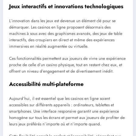
Jeux interactifs et innovations technologiques
L’innovation dans les jeux est devenue un élément clé pour se
démarquer. Les casinos en ligne proposent désormais des
machines à sous avec des graphismes avancés, des jeux de table
interactifs, des croupiers en direct et même des expériences
immersives en réalité augmentée ou virtuelle.
Ces fonctionnalités permettent aux joueurs de vivre une expérience
proche de celle d’un casino physique, tout en restant chez eux, et
offrent un niveau d’engagement et de divertissement inédit.
Accessibilité multi-plateforme
Aujourd’hui, il est essentiel que les casinos en ligne soient
accessibles sur différents appareils : ordinateurs, tablettes et
smartphones. Une interface responsive garantit une expérience
homogène sur tous les écrans et permet aux joueurs de profiter de
leurs jeux préférés n’importe où et n’importe quand.