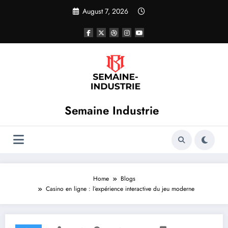
Skip
August 7, 2026
to
content
Semaine Industrie
Home
Blogs
Casino en ligne : l’expérience interactive du jeu moderne