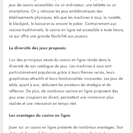
jeux de casino accessibles via un ordinateur, une tablette ou un
smartphone. On y retrouve les jeux emblématiques des
établissements physiques, tels que les machines à sous, la roulette,
le blackjack, le baccarat ou encore le poker. Contrairement aux
casinos traditionnels, le casino en ligne est accessible à toute heure,
ce qui offre une grande flexibilité aux joueurs.
La diversité des jeux proposés
L’un des principaux atouts du casino en ligne réside dans la
diversité de son catalogue de jeux. Les machines à sous sont
particulièrement populaires grâce à leurs thèmes variés, leurs
graphismes attractifs et leurs fonctionnalités innovantes. Les jeux de
table, quant à eux, séduisent les amateurs de stratégie et de
réflexion. De plus, de nombreux casinos en ligne proposent des
jeux avec croupiers en direct, permettant une immersion plus
réaliste et une interaction en temps réel.
Les avantages du casino en ligne
Jouer sur un casino en ligne présente de nombreux avantages. Tout