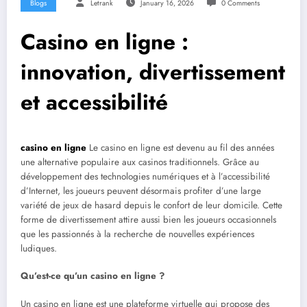
Blogs
Letrank
January 16, 2026
0 Comments
Casino en ligne :
innovation, divertissement
et accessibilité
casino en ligne
Le casino en ligne est devenu au fil des années
une alternative populaire aux casinos traditionnels. Grâce au
développement des technologies numériques et à l’accessibilité
d’Internet, les joueurs peuvent désormais profiter d’une large
variété de jeux de hasard depuis le confort de leur domicile. Cette
forme de divertissement attire aussi bien les joueurs occasionnels
que les passionnés à la recherche de nouvelles expériences
ludiques.
Qu’est-ce qu’un casino en ligne ?
Un casino en ligne est une plateforme virtuelle qui propose des