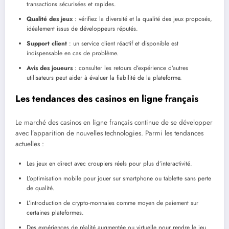
transactions sécurisées et rapides.
Qualité des jeux
: vérifiez la diversité et la qualité des jeux proposés,
idéalement issus de développeurs réputés.
Support client
: un service client réactif et disponible est
indispensable en cas de problème.
Avis des joueurs
: consulter les retours d’expérience d’autres
utilisateurs peut aider à évaluer la fiabilité de la plateforme.
Les tendances des casinos en ligne français
Le marché des casinos en ligne français continue de se développer
avec l’apparition de nouvelles technologies. Parmi les tendances
actuelles :
Les jeux en direct avec croupiers réels pour plus d’interactivité.
L’optimisation mobile pour jouer sur smartphone ou tablette sans perte
de qualité.
L’introduction de crypto-monnaies comme moyen de paiement sur
certaines plateformes.
Des expériences de réalité augmentée ou virtuelle pour rendre le jeu