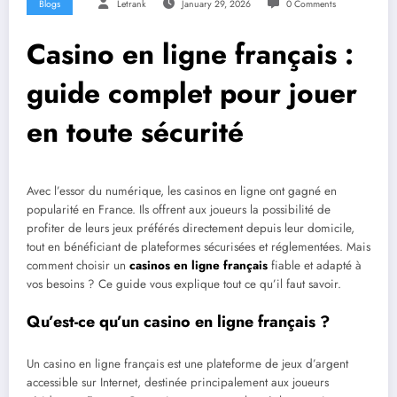
Blogs
Letrank
January 29, 2026
0 Comments
Casino en ligne français :
guide complet pour jouer
en toute sécurité
Avec l’essor du numérique, les casinos en ligne ont gagné en
popularité en France. Ils offrent aux joueurs la possibilité de
profiter de leurs jeux préférés directement depuis leur domicile,
tout en bénéficiant de plateformes sécurisées et réglementées. Mais
comment choisir un
casinos en ligne français
fiable et adapté à
vos besoins ? Ce guide vous explique tout ce qu’il faut savoir.
Qu’est-ce qu’un casino en ligne français ?
Un casino en ligne français est une plateforme de jeux d’argent
accessible sur Internet, destinée principalement aux joueurs