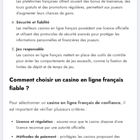
Les plateformes françaises offrent souvent des bonus de bienvenue, des
tours gratuits et des promotions régulières, permettant aux joueurs
d’augmenter leurs chances de gains.
Sécurité et fiabilité
Les meilleurs casinos en ligne français possèdent une licence officielle
et utilisent des protocoles de sécurité avancés pour protéger les
informations personnelles et financières des joueurs.
Jeu responsable
Les casinos en ligne français mettent en place des outils de contrôle
pour éviter les comportements de jeu excessifs, comme la fixation de
limites de dépôt et de temps de jeu.
Comment choisir un casino en ligne français
fiable ?
Pour sélectionner un
casino en ligne français de confiance
, il
est important de vérifier plusieurs critères :
Licence et régulation
: assurez-vous que le casino dispose d’une
licence reconnue par une autorité officielle.
Méthodes de paiement
: privilégiez les casinos proposant des