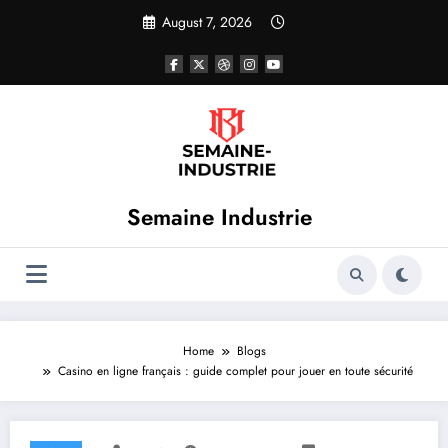
Skip
August 7, 2026
to
content
Semaine Industrie
Home
Blogs
Casino en ligne français : guide complet pour jouer en toute sécurité