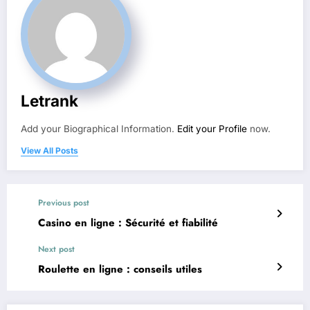
Letrank
Add your Biographical Information.
Edit your Profile
now.
View All Posts
Previous post
Casino en ligne : Sécurité et fiabilité
Next post
Roulette en ligne : conseils utiles