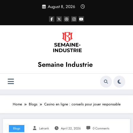
Skip
August 8, 2026
to
content
Semaine Industrie
Home
Blogs
Casino en ligne : conseils pour jouer responsable
Blogs
Letrank
April 22, 2026
0 Comments