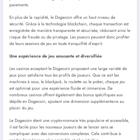
paiements.
En plus de la rapidité, le Dogecoin offre un haut niveau de
sécurité. Grâce à la technologie blockchain, chaque transaction est
enregistrée de manière transparente et sécurisée, réduisant ainsi le
risque de fraude ou de piratage. Les joueurs peuvent donc profiter
de leurs sessions de jeu en toute tranquillité d’esprit.
Une expérience de jeu amusante et diversifiée
Les casinos acceptant le Dogecoin proposent une large variété de
jeux pour satisfaire tous les profils de joueurs. Que ce soit les
machines à sous, le blackjack, la roulette ou le poker, chaque jeu
est optimisé pour une expérience fluide et immersive. De
nombreux casinos offrent également des bonus spécifiques aux
dépôts en Dogecoin, ajoutant une dimension supplémentaire au
plaisir du jeu.
Le Dogecoin étant une crypto-monnaie très populaire et accessible,
il est facile pour les nouveaux joueurs de se lancer sans se
compliquer avec des conversions complexes. Cela contribue à