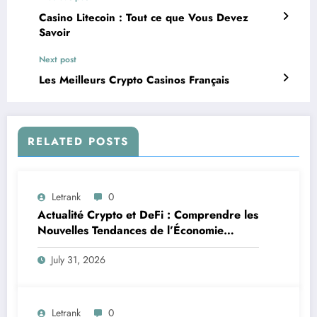
Casino Litecoin : Tout ce que Vous Devez
Savoir
Next post
Les Meilleurs Crypto Casinos Français
RELATED POSTS
Letrank
0
Actualité Crypto et DeFi : Comprendre les
Nouvelles Tendances de l’Économie
Numérique
July 31, 2026
Letrank
0