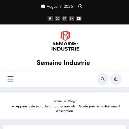
Skip
August 9, 2026
to
content
Semaine Industrie
Home
Blogs
Appareils de musculation professionnels : Guide pour un entraînement
d’exception