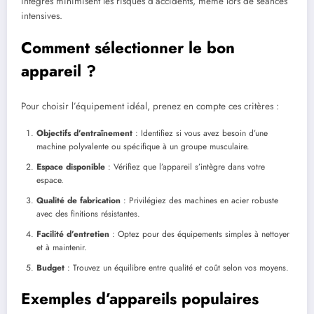
intégrés minimisent les risques d’accidents, même lors de séances
intensives.
Comment sélectionner le bon
appareil ?
Pour choisir l’équipement idéal, prenez en compte ces critères :
Objectifs d’entraînement
: Identifiez si vous avez besoin d’une
machine polyvalente ou spécifique à un groupe musculaire.
Espace disponible
: Vérifiez que l’appareil s’intègre dans votre
espace.
Qualité de fabrication
: Privilégiez des machines en acier robuste
avec des finitions résistantes.
Facilité d’entretien
: Optez pour des équipements simples à nettoyer
et à maintenir.
Budget
: Trouvez un équilibre entre qualité et coût selon vos moyens.
Exemples d’appareils populaires