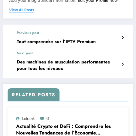
Add your Biographical Information.
Edit your Profile
now.
View All Posts
Previous post
Tout comprendre sur l’IPTV Premium
Next post
Des machines de musculation performantes
pour tous les niveaux
RELATED POSTS
Letrank
0
Actualité Crypto et DeFi : Comprendre les
Nouvelles Tendances de l’Économie